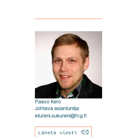
Paavo
Kero
Johtava asiantuntija
etunimi.sukunimi@fcg.fi
Lähetä viesti