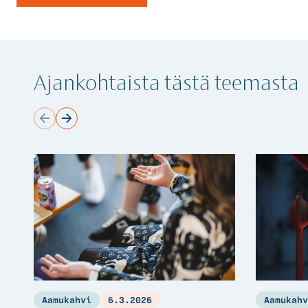
Ajankohtaista tästä teemasta
Aamukahvi
6.3.2026
Aamukah