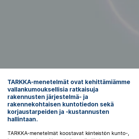
TARKKA-menetelmät ovat kehittämiämme
vallankumouksellisia ratkaisuja
rakennusten järjestelmä- ja
rakennekohtaisen kuntotiedon sekä
korjaustarpeiden ja -kustannusten
hallintaan.
TARKKA-menetelmät koostavat kiinteistön kunto-,