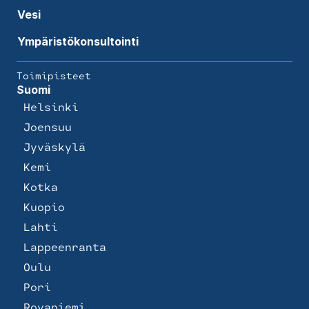
Vesi
Ympäristökonsultointi
Toimipisteet
Suomi
Helsinki
Joensuu
Jyväskylä
Kemi
Kotka
Kuopio
Lahti
Lappeenranta
Oulu
Pori
Rovaniemi