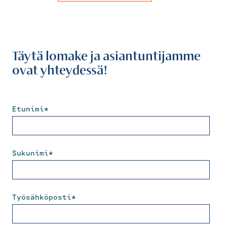
Täytä lomake ja asiantuntijamme
ovat yhteydessä!
Etunimi
*
Sukunimi
*
Työsähköposti
*