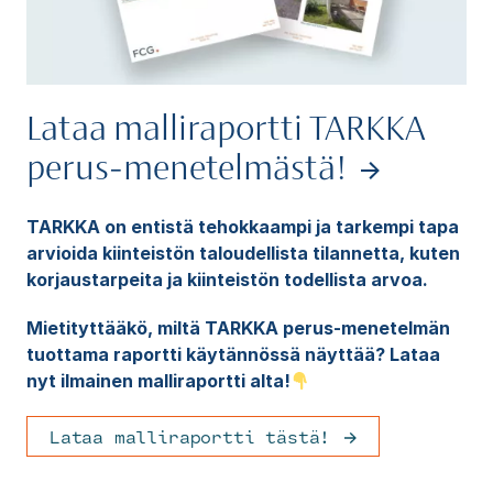
Lataa malliraportti TARKKA
perus-menetelmästä!
TARKKA on entistä tehokkaampi ja tarkempi tapa
arvioida kiinteistön taloudellista tilannetta, kuten
korjaustarpeita ja kiinteistön todellista arvoa.
Mietityttääkö, miltä TARKKA perus-menetelmän
tuottama raportti käytännössä näyttää? Lataa
nyt ilmainen malliraportti alta!
Lataa malliraportti tästä!