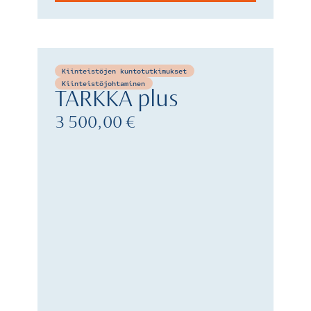
Kiinteistöjen kuntotutkimukset
Kiinteistöjohtaminen
TARKKA plus
3 500,00 €