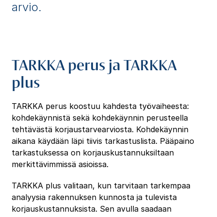
arvio.
TARKKA perus ja TARKKA
plus
TARKKA perus koostuu kahdesta työvaiheesta:
kohdekäynnistä sekä kohdekäynnin perusteella
tehtävästä korjaustarvearviosta. Kohdekäynnin
aikana käydään läpi tiivis tarkastuslista. Pääpaino
tarkastuksessa on korjauskustannuksiltaan
merkittävimmissä asioissa.
TARKKA plus valitaan, kun tarvitaan tarkempaa
analyysia rakennuksen kunnosta ja tulevista
korjauskustannuksista. Sen avulla saadaan