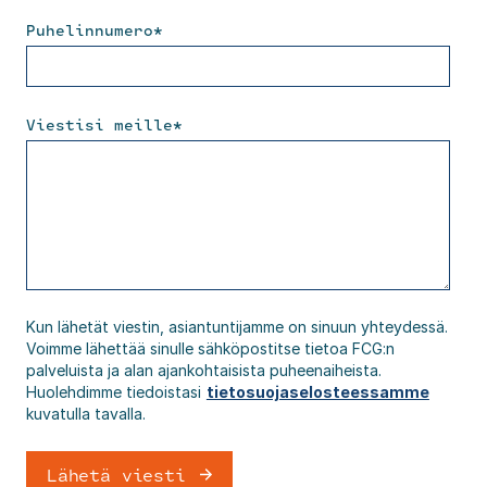
Puhelinnumero
*
Viestisi meille
*
Kun lähetät viestin, asiantuntijamme on sinuun yhteydessä.
Voimme lähettää sinulle sähköpostitse tietoa FCG:n
palveluista ja alan ajankohtaisista puheenaiheista.
Huolehdimme tiedoistasi
tietosuojaselosteessamme
kuvatulla tavalla.