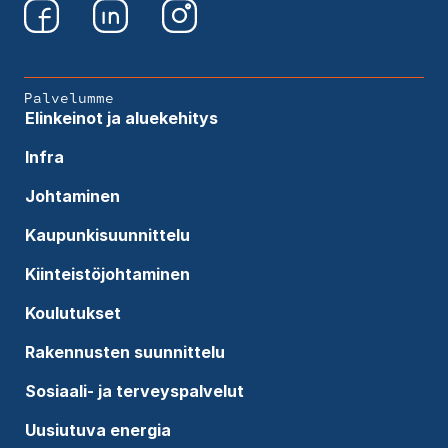
Palvelumme
Elinkeinot ja aluekehitys
Infra
Johtaminen
Kaupunkisuunnittelu
Kiinteistöjohtaminen
Koulutukset
Rakennusten suunnittelu
Sosiaali- ja terveyspalvelut
Uusiutuva energia