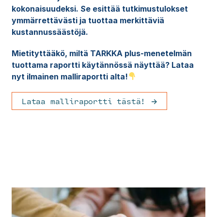
kokonaisuudeksi. Se esittää tutkimustulokset
ymmärrettävästi ja tuottaa merkittäviä
kustannussäästöjä.
Mietityttääkö, miltä TARKKA plus-menetelmän
tuottama raportti käytännössä näyttää? Lataa
nyt ilmainen malliraportti alta!
Lataa malliraportti tästä!