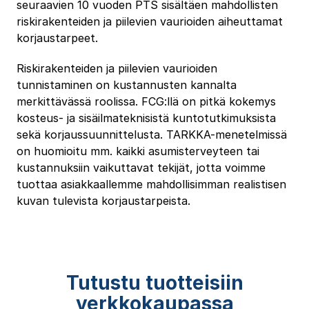
seuraavien 10 vuoden PTS sisältäen mahdollisten
riskirakenteiden ja piilevien vaurioiden aiheuttamat
korjaustarpeet.
Riskirakenteiden ja piilevien vaurioiden
tunnistaminen on kustannusten kannalta
merkittävässä roolissa. FCG:llä on pitkä kokemys
kosteus- ja sisäilmateknisistä kuntotutkimuksista
sekä korjaussuunnittelusta. TARKKA-menetelmissä
on huomioitu mm. kaikki asumisterveyteen tai
kustannuksiin vaikuttavat tekijät, jotta voimme
tuottaa asiakkaallemme mahdollisimman realistisen
kuvan tulevista korjaustarpeista.
Tutustu tuotteisiin
verkkokaupassa