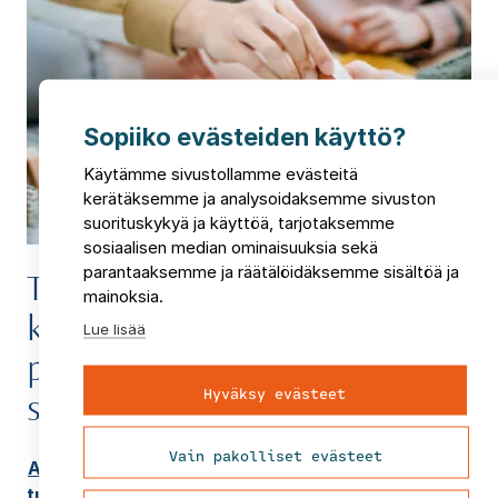
Sopiiko evästeiden käyttö?
Käytämme sivustollamme evästeitä
kerätäksemme ja analysoidaksemme sivuston
suorituskykyä ja käyttöä, tarjotaksemme
sosiaalisen median ominaisuuksia sekä
parantaaksemme ja räätälöidäksemme sisältöä ja
Tiesitkö: Avustus taloyhtiöille
mainoksia.
kuntotutkimukseen ja
Lue lisää
perusparannuksen
Hyväksy evästeet
suunnitteluun
Vain pakolliset evästeet
ARA eli Asumisen rahoitus- ja kehittämiskeskus
tukee kosteus- ja mikrobivaurioituneiden sekä