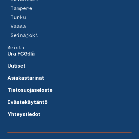
Tampere
Turku
Vaasa
Seinäjoki
Meistä
Ura FCG:llä
Uutiset
Asiakastarinat
Tietosuojaseloste
Evästekäytäntö
Yhteystiedot