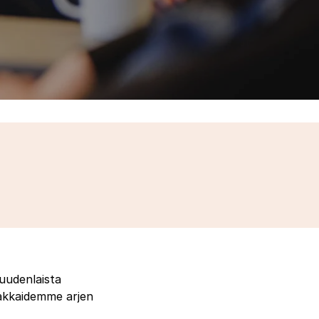
 uudenlaista
akkaidemme arjen