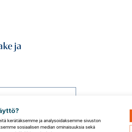
ake ja
äyttö?
itä kerätäksemme ja analysoidaksemme sivuston
taksemme sosiaalisen median ominaisuuksia sekä