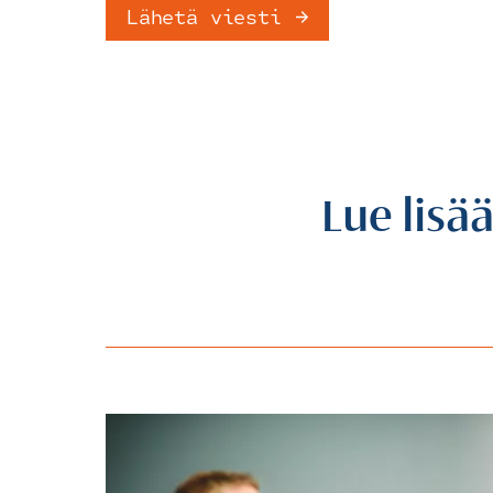
Lue lisä