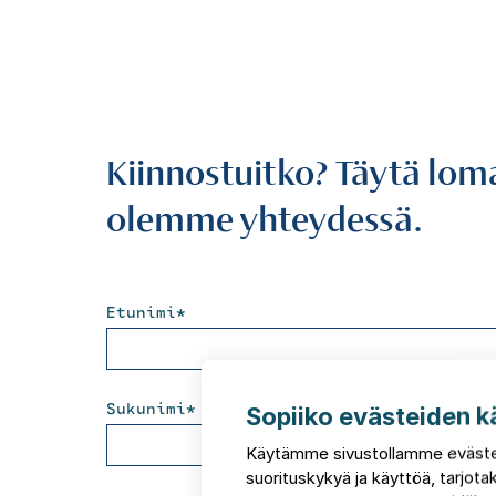
Kiinnostuitko? Täytä lom
olemme yhteydessä.
Etunimi
*
Sukunimi
*
Sopiiko evästeiden k
Käytämme sivustollamme eväste
suorituskykyä ja käyttöä, tarjo