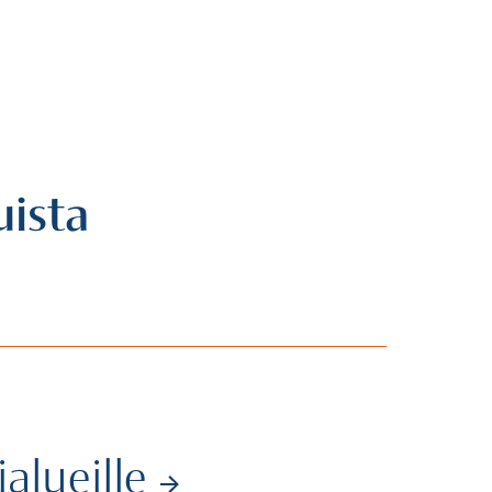
uista
alueille