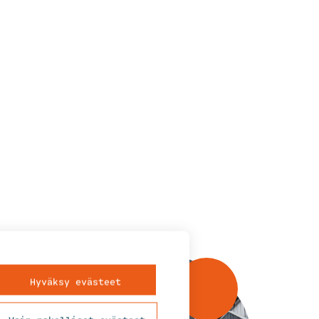
Hyväksy evästeet