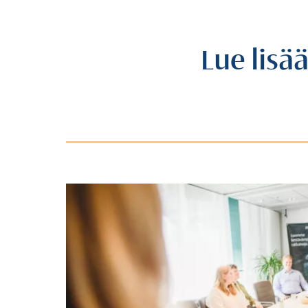
Lue lisä