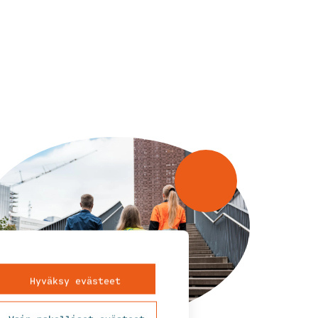
Hyväksy evästeet