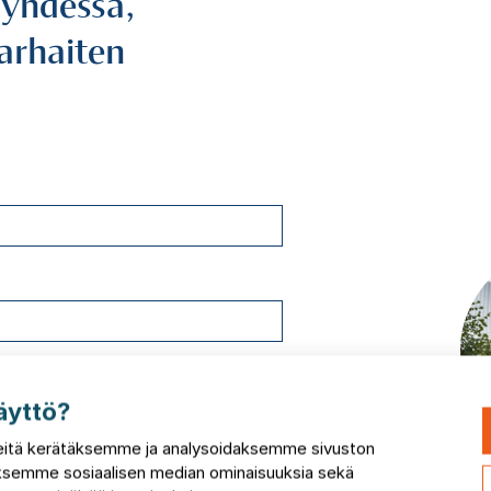
 yhdessä,
parhaiten
äyttö?
itä kerätäksemme ja analysoidaksemme sivuston
taksemme sosiaalisen median ominaisuuksia sekä