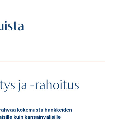
uista
ys ja -rahoitus
 vahvaa kokemusta hankkeiden
isille kuin kansainvälisille