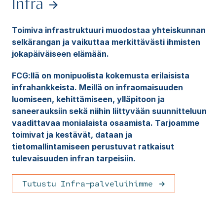
Infra
Toimiva infrastruktuuri muodostaa yhteiskunnan
selkärangan ja vaikuttaa merkittävästi ihmisten
jokapäiväiseen elämään.
FCG:llä on monipuolista kokemusta erilaisista
infrahankkeista. Meillä on infraomaisuuden
luomiseen, kehittämiseen, ylläpitoon ja
saneerauksiin sekä niihin liittyvään suunnitteluun
vaadittavaa monialaista osaamista. Tarjoamme
toimivat ja kestävät, dataan ja
tietomallintamiseen perustuvat ratkaisut
tulevaisuuden infran tarpeisiin.
Tutustu Infra-palveluihimme