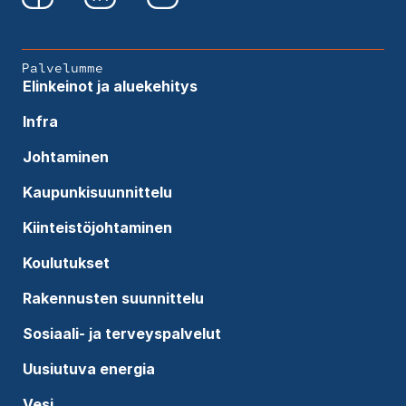
Palvelumme
Elinkeinot ja aluekehitys
Infra
Johtaminen
Kaupunkisuunnittelu
Kiinteistöjohtaminen
Koulutukset
Rakennusten suunnittelu
Sosiaali- ja terveyspalvelut
Uusiutuva energia
Vesi