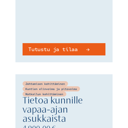
Tutustu ja tilaa
Johtamisen kehittäminen
Kuntien elinvoima ja pitovoima
Matkailun kehittäminen
Tietoa kunnille
vapaa-ajan
asukkaista