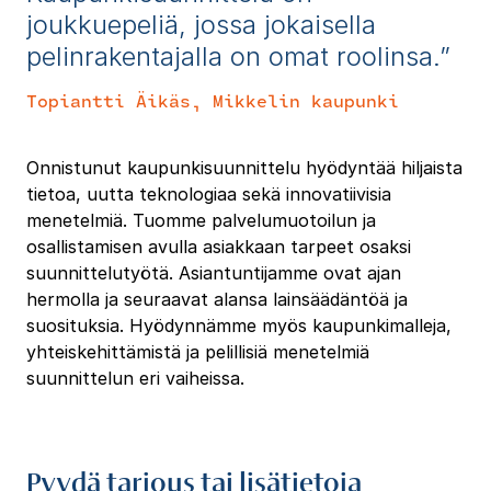
joukkuepeliä, jossa jokaisella
pelinrakentajalla on omat roolinsa.”
Topiantti Äikäs,
Mikkelin kaupunki
Onnistunut kaupunkisuunnittelu hyödyntää hiljaista
tietoa, uutta teknologiaa sekä innovatiivisia
menetelmiä. Tuomme palvelumuotoilun ja
osallistamisen avulla asiakkaan tarpeet osaksi
suunnittelutyötä. Asiantuntijamme ovat ajan
hermolla ja seuraavat alansa lainsäädäntöä ja
suosituksia. Hyödynnämme myös kaupunkimalleja,
yhteiskehittämistä ja pelillisiä menetelmiä
suunnittelun eri vaiheissa.
Pyydä tarjous tai lisätietoja