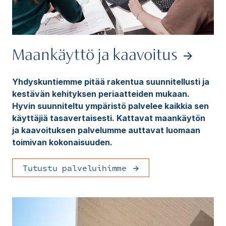
Maankäyttö ja kaavoitus
Yhdyskuntiemme pitää rakentua suunnitellusti ja
kestävän kehityksen periaatteiden mukaan.
Hyvin suunniteltu ympäristö palvelee kaikkia sen
käyttäjiä tasavertaisesti. Kattavat maankäytön
ja kaavoituksen palvelumme auttavat luomaan
toimivan kokonaisuuden.
Tutustu palveluihimme