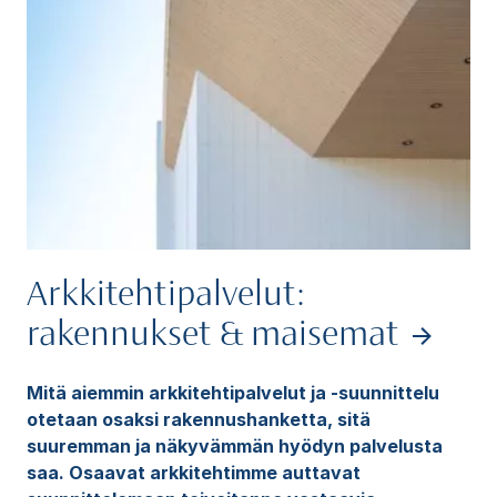
Arkkitehtipalvelut:
rakennukset & maisemat
Mitä aiemmin arkkitehtipalvelut ja -suunnittelu
otetaan osaksi rakennushanketta, sitä
suuremman ja näkyvämmän hyödyn palvelusta
saa. Osaavat arkkitehtimme auttavat