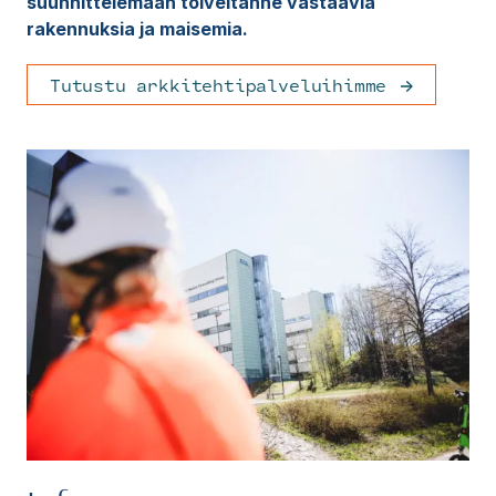
suunnittelemaan toiveitanne vastaavia
rakennuksia ja maisemia.
Tutustu arkkitehtipalveluihimme