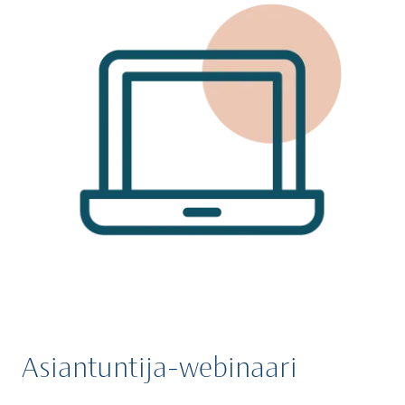
Asiantuntija-webinaari