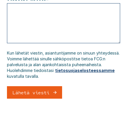
Kun lähetät viestin, asiantuntijamme on sinuun yhteydessä.
Voimme lähettää sinulle sähköpostitse tietoa FCG:n
palveluista ja alan ajankohtaisista puheenaiheista.
Huolehdimme tiedoistasi
tietosuojaselosteessamme
kuvatulla tavalla.