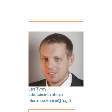
Jan
Tvrdy
Liiketoimintajohtaja
etunimi.sukunimi@fcg.fi