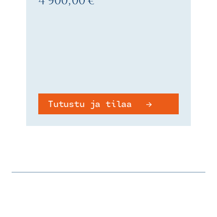
4 900,00 €
Tutustu ja tilaa