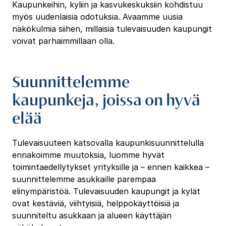
Kaupunkeihin, kyliin ja kasvukeskuksiin kohdistuu
myös uudenlaisia odotuksia. Avaamme uusia
näkökulmia siihen, millaisia tulevaisuuden kaupungit
voivat parhaimmillaan olla.
Suunnittelemme
kaupunkeja, joissa on hyvä
elää
Tulevaisuuteen katsovalla kaupunkisuunnittelulla
ennakoimme muutoksia, luomme hyvät
toimintaedellytykset yrityksille ja – ennen kaikkea –
suunnittelemme asukkaille parempaa
elinympäristöä. Tulevaisuuden kaupungit ja kylät
ovat kestäviä, viihtyisiä, helppokäyttöisiä ja
suunniteltu asukkaan ja alueen käyttäjän