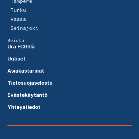
Tampere
Turku
Vaasa
Seinäjoki
Meistä
Ura FCG:llä
Uutiset
Asiakastarinat
Tietosuojaseloste
Evästekäytäntö
Yhteystiedot