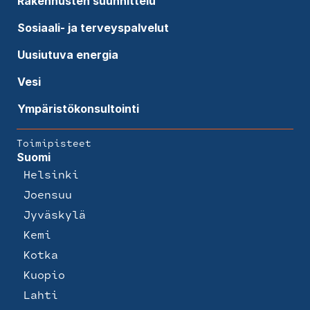
Rakennusten suunnittelu
Sosiaali- ja terveyspalvelut
Uusiutuva energia
Vesi
Ympäristökonsultointi
Toimipisteet
Suomi
Helsinki
Joensuu
Jyväskylä
Kemi
Kotka
Kuopio
Lahti