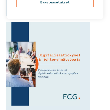
Evästeasetukset
Tutustu ja tilaa