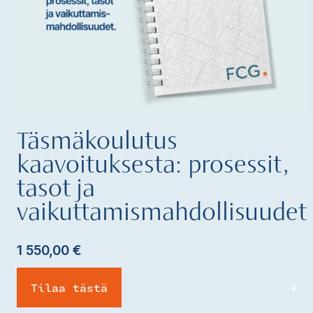
Täsmäkoulutus
kaavoituksesta: prosessit,
tasot ja
vaikuttamismahdollisuudet
1 550,00
€
Tilaa tästä