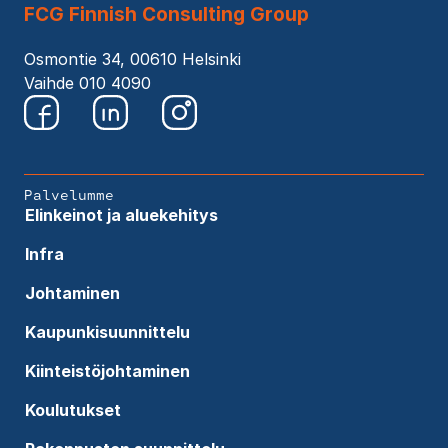
FCG Finnish Consulting Group
Osmontie 34, 00610 Helsinki
Vaihde 010 4090
Palvelumme
Elinkeinot ja aluekehitys
Infra
Johtaminen
Kaupunkisuunnittelu
Kiinteistöjohtaminen
Koulutukset