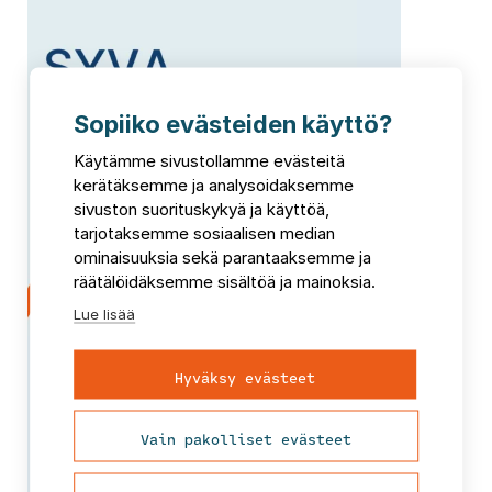
Sopiiko evästeiden käyttö?
Käytämme sivustollamme evästeitä
kerätäksemme ja analysoidaksemme
sivuston suorituskykyä ja käyttöä,
tarjotaksemme sosiaalisen median
ominaisuuksia sekä parantaaksemme ja
räätälöidäksemme sisältöä ja mainoksia.
Lue lisää
SYVA - aluetalouden arvioinnin
Hyväksy evästeet
työkalu
Vain pakolliset evästeet
5 000,00 €