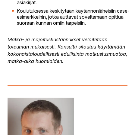
asiakirjat.
Koulutuksessa keskitytään käytännönläheisiin case-
esimerkkeihin, jotka auttavat soveltamaan opittua
suoraan kunnan omiin tarpeisiin.
Matka- ja majoituskustannukset veloitetaan
toteuman mukaisesti. Konsultti sitoutuu käyttämään
kokonaistaloudellisesti edullisinta matkustusmuotoa,
matka-aika huomioiden.