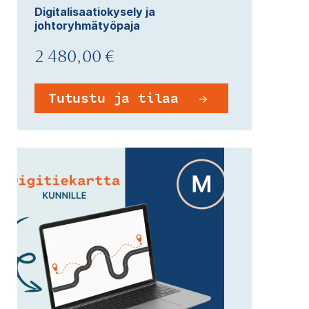
Digitalisaatiokysely ja
johtoryhmätyöpaja
2 480,00 €
Tutustu ja tilaa