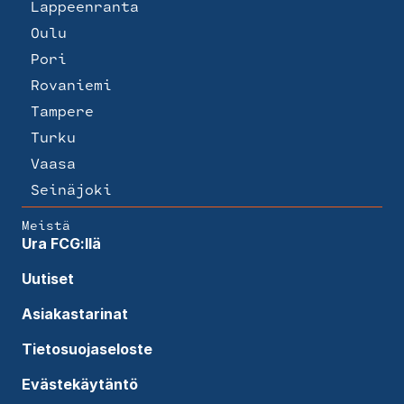
Lappeenranta
Oulu
Pori
Rovaniemi
Tampere
Turku
Vaasa
Seinäjoki
Meistä
Ura FCG:llä
Uutiset
Asiakastarinat
Tietosuojaseloste
Evästekäytäntö