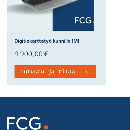
Digitiekarttatyö kunnille (M)
9 900,00 €
Tutustu ja tilaa