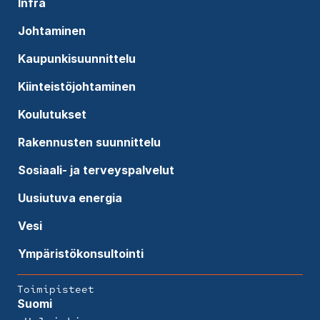
Infra
Johtaminen
Kaupunkisuunnittelu
Kiinteistöjohtaminen
Koulutukset
Rakennusten suunnittelu
Sosiaali- ja terveyspalvelut
Uusiutuva energia
Vesi
Ympäristökonsultointi
Toimipisteet
Suomi