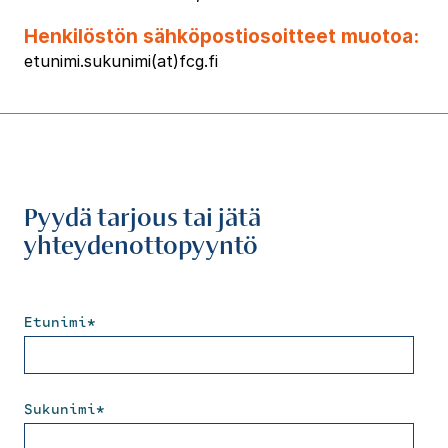
Henkilöstön sähköpostiosoitteet muotoa:
etunimi.sukunimi(at)fcg.fi
Pyydä tarjous tai jätä
yhteydenottopyyntö
Etunimi
*
Sukunimi
*