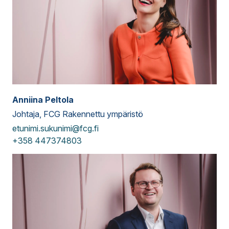
Anniina Peltola
Johtaja, FCG Rakennettu ympäristö
etunimi.sukunimi@fcg.fi
+358 447374803