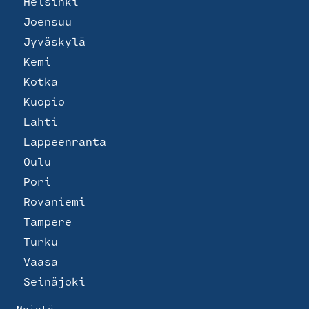
Helsinki
Joensuu
Jyväskylä
Kemi
Kotka
Kuopio
Lahti
Lappeenranta
Oulu
Pori
Rovaniemi
Tampere
Turku
Vaasa
Seinäjoki
Meistä