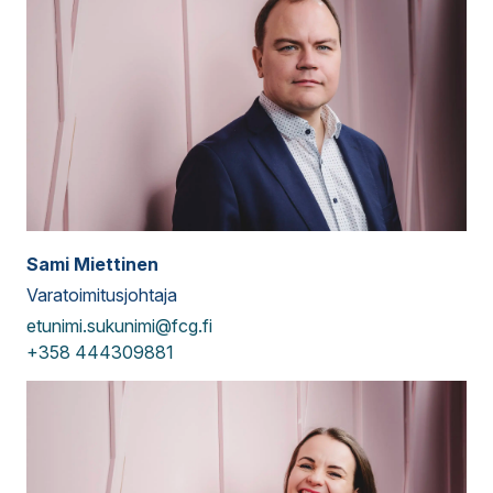
Sami Miettinen
Varatoimitusjohtaja
etunimi.sukunimi@fcg.fi
+358 444309881