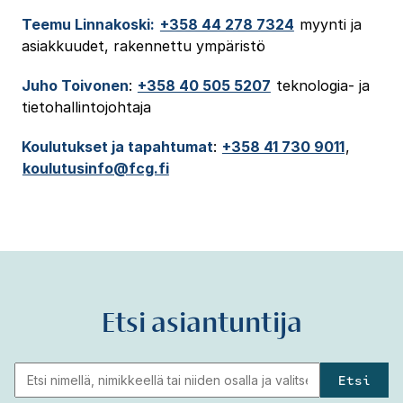
Teemu Linnakoski:
+358 44 278 7324
myynti ja
asiakkuudet, rakennettu ympäristö
Juho Toivonen
:
+358 40 505 5207
teknologia- ja
tietohallintojohtaja
Koulutukset ja tapahtumat
:
+358 41 730 9011
,
koulutusinfo@fcg.fi
Etsi asiantuntija
Etsi