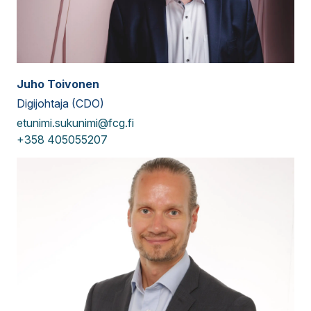
Juho Toivonen
Digijohtaja (CDO)
etunimi.sukunimi@fcg.fi
+358 405055207