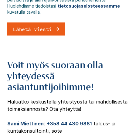
Huolehdimme tiedoistasi
tietosuojaselosteessamme
kuvatulla tavalla.
Voit myös suoraan olla
yhteydessä
asiantuntijoihimme!
Haluatko keskustella yhteistyöstä tai mahdollisesta
toimeksiannosta? Ota yhteyttä!
Sami Miettinen
:
+358 44 430 9881
talous- ja
kuntakonsultointi, sote