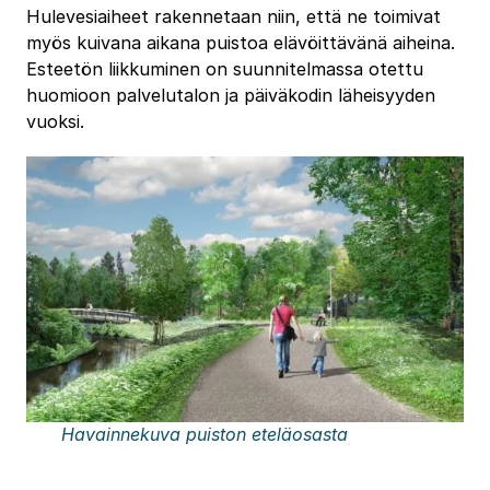
Hulevesiaiheet rakennetaan niin, että ne toimivat
myös kuivana aikana puistoa elävöittävänä aiheina.
Esteetön liikkuminen on suunnitelmassa otettu
huomioon palvelutalon ja päiväkodin läheisyyden
vuoksi.
Havainnekuva puiston eteläosasta