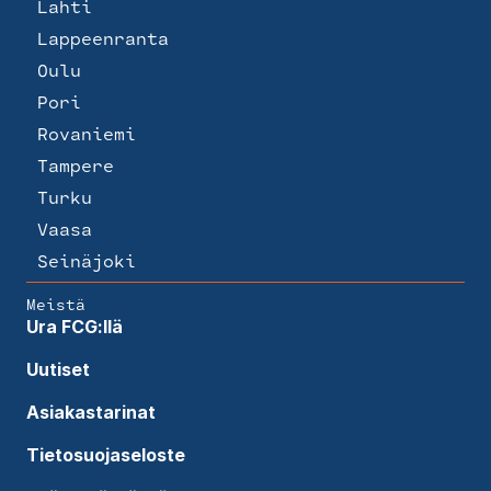
Lahti
Lappeenranta
Oulu
Pori
Rovaniemi
Tampere
Turku
Vaasa
Seinäjoki
Meistä
Ura FCG:llä
Uutiset
Asiakastarinat
Tietosuojaseloste