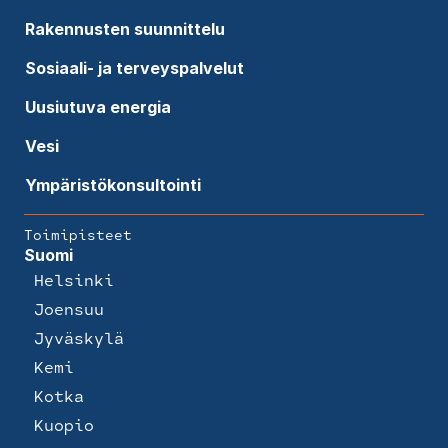
Rakennusten suunnittelu
Sosiaali- ja terveyspalvelut
Uusiutuva energia
Vesi
Ympäristökonsultointi
Toimipisteet
Suomi
Helsinki
Joensuu
Jyväskylä
Kemi
Kotka
Kuopio