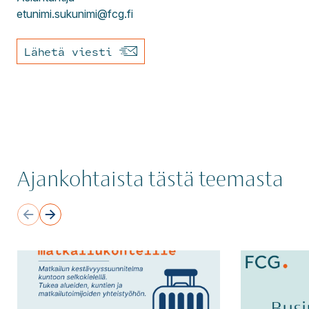
etunimi.sukunimi@fcg.fi
Lähetä viesti
Ajankohtaista tästä teemasta