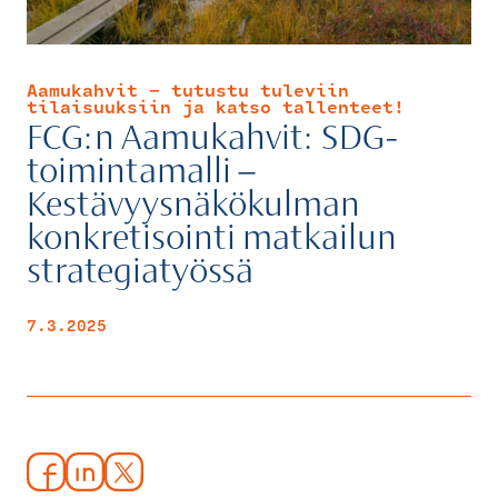
Aamukahvit - tutustu tuleviin
tilaisuuksiin ja katso tallenteet!
FCG:n Aamukahvit: SDG-
toimintamalli –
Kestävyysnäkökulman
konkretisointi matkailun
strategiatyössä
7.3.2025