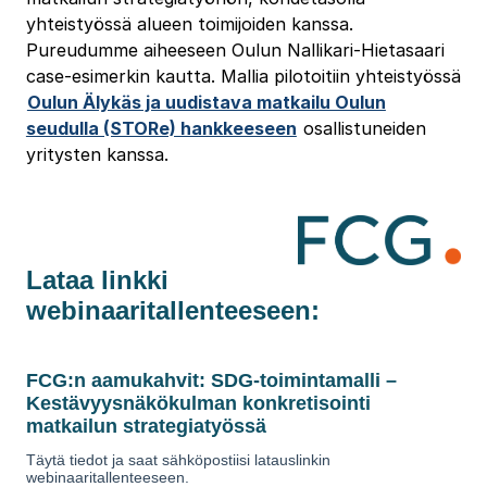
yhteistyössä alueen toimijoiden kanssa.
Pureudumme aiheeseen Oulun Nallikari-Hietasaari
case-esimerkin kautta. Mallia pilotoitiin yhteistyössä
Oulun Älykäs ja uudistava matkailu Oulun
seudulla (STORe) hankkeeseen
osallistuneiden
yritysten kanssa.