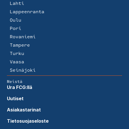
Lahti
Lappeenranta
Oulu
Pori
Rovaniemi
Tampere
Turku
Vaasa
Seinäjoki
Meistä
Ura FCG:llä
Uutiset
Asiakastarinat
Tietosuojaseloste