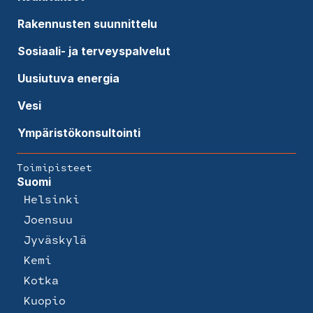
Rakennusten suunnittelu
Sosiaali- ja terveyspalvelut
Uusiutuva energia
Vesi
Ympäristökonsultointi
Toimipisteet
Suomi
Helsinki
Joensuu
Jyväskylä
Kemi
Kotka
Kuopio