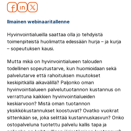
Ilmainen webinaaritallenne
Hyvinvointialueilla saattaa olla jo tehdyistä
toimenpiteistä huolimatta edessään hurja – ja kurja
– sopeutuksen kausi.
Mutta mikä on hyvinvointialueen talouden
todellinen sopeutustarve, kun huomioidaan sekä
palvelutarve että rahoituksen muutokset
keskipitkällä aikavälillä? Paljonko oman
hyvinvointialueen palvelutuotannon kustannus on
verrattuna kaikkien hyvinvointialueiden
keskiarvoon? Mistä oman tuotannon
yksikkökustannukset koostuvat? Ovatko vuokrat
sittenkään se, joka selittää kustannuskasvun? Onko
ostopalveluna tuotettu palvelu kallis tapa ja