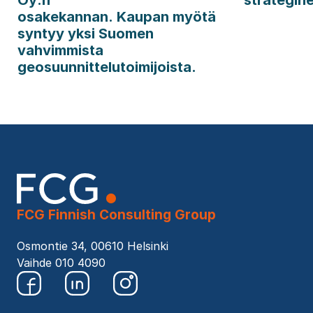
osakekannan. Kaupan myötä
syntyy yksi Suomen
vahvimmista
geosuunnittelutoimijoista.
FCG Finnish Consulting Group
Osmontie 34, 00610 Helsinki
Vaihde 010 4090