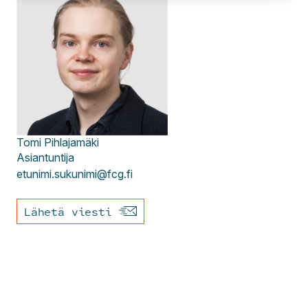
Tomi
Pihlajamäki
Asiantuntija
etunimi.sukunimi@fcg.fi
Lähetä viesti