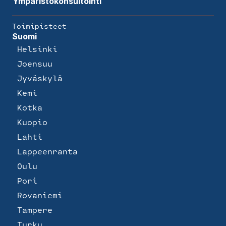
Ympäristökonsultointi
Toimipisteet
Suomi
Helsinki
Joensuu
Jyväskylä
Kemi
Kotka
Kuopio
Lahti
Lappeenranta
Oulu
Pori
Rovaniemi
Tampere
Turku