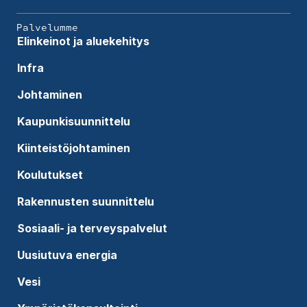
Palvelumme
Elinkeinot ja aluekehitys
Infra
Johtaminen
Kaupunkisuunnittelu
Kiinteistöjohtaminen
Koulutukset
Rakennusten suunnittelu
Sosiaali- ja terveyspalvelut
Uusiutuva energia
Vesi