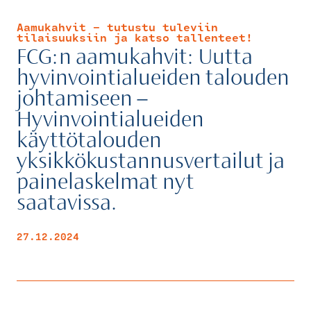
Aamukahvit - tutustu tuleviin
tilaisuuksiin ja katso tallenteet!
FCG:n aamukahvit: Uutta
hyvinvointialueiden talouden
johtamiseen –
Hyvinvointialueiden
käyttötalouden
yksikkökustannusvertailut ja
painelaskelmat nyt
saatavissa.
27.12.2024