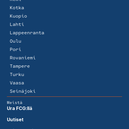
Kotka
Kuopio
Lahti
Lappeenranta
Oulu
Pori
Rovaniemi
Tampere
Turku
Vaasa
Seinäjoki
Meistä
Ura FCG:llä
Uutiset