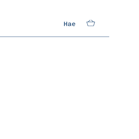
Hae
EN