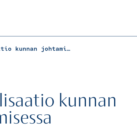
Digitalisaatio kunnan johtamisessa
lisaatio kunnan
misessa