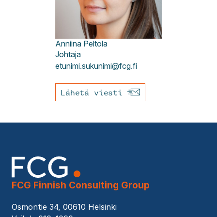
Anniina
Peltola
Johtaja
etunimi.sukunimi@fcg.fi
Lähetä viesti
FCG Finnish Consulting Group
Osmontie 34, 00610 Helsinki