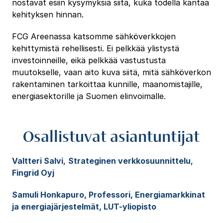
nostavat esiin kysymyksiä siitä, kuka todella kantaa
kehityksen hinnan.
FCG Areenassa katsomme sähköverkkojen
kehittymistä rehellisesti. Ei pelkkää ylistystä
investoinneille, eikä pelkkää vastustusta
muutokselle, vaan aito kuva siitä, mitä sähköverkon
rakentaminen tarkoittaa kunnille, maanomistajille,
energiasektorille ja Suomen elinvoimalle.
Osallistuvat asiantuntijat
Valtteri Salvi
,
Strateginen verkkosuunnittelu
,
Fingrid Oyj
Samuli Honkapuro, Professori, Energiamarkkinat
ja energiajärjestelmät, LUT-yliopisto