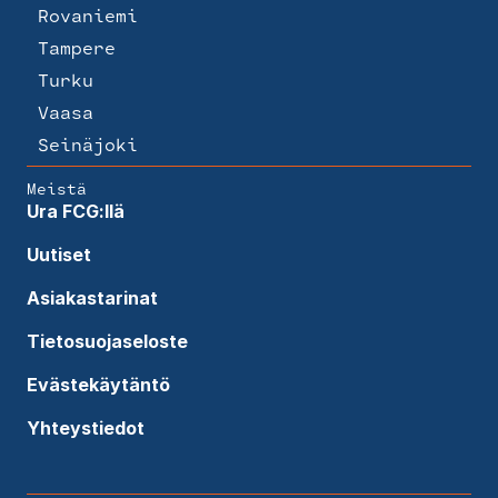
Rovaniemi
Tampere
Turku
Vaasa
Seinäjoki
Meistä
Ura FCG:llä
Uutiset
Asiakastarinat
Tietosuojaseloste
Evästekäytäntö
Yhteystiedot