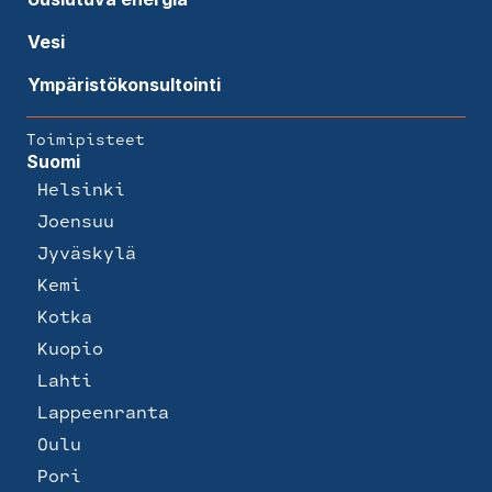
Vesi
Ympäristökonsultointi
Toimipisteet
Suomi
Helsinki
Joensuu
Jyväskylä
Kemi
Kotka
Kuopio
Lahti
Lappeenranta
Oulu
Pori