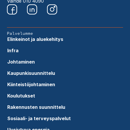
Vaihde 010 4090
Palvelumme
Elinkeinot ja aluekehitys
Infra
Johtaminen
Kaupunkisuunnittelu
Kiinteistöjohtaminen
Koulutukset
Rakennusten suunnittelu
Sosiaali- ja terveyspalvelut
Uusiutuva energia