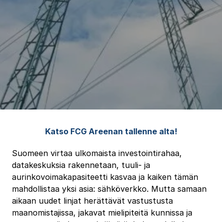
Katso FCG Areenan tallenne alta!
Suomeen virtaa ulkomaista investointirahaa,
datakeskuksia rakennetaan, tuuli- ja
aurinkovoimakapasiteetti kasvaa ja kaiken tämän
mahdollistaa yksi asia: sähköverkko. Mutta samaan
aikaan uudet linjat herättävät vastustusta
maanomistajissa, jakavat mielipiteitä kunnissa ja