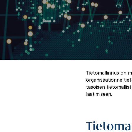
Tietomallinnus on m
organisaationne tiet
tasoisen tietomallis
laatimiseen.
Tietomal