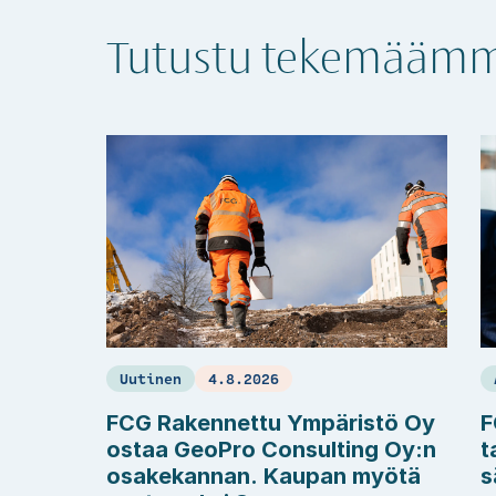
Tutustu tekemäämm
Uutinen
4.8.2026
FCG Rakennettu Ympäristö Oy
F
ostaa GeoPro Consulting Oy:n
t
osakekannan. Kaupan myötä
s