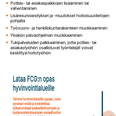
Potilas- tai asiakaspaikkojen lisääminen tai
vähentäminen
Lisäresurssiesitykset ja -muutokset hoitoisuustietojen
pohjalta
Työvuoro- ja henkilökuntarakenteen muokkaaminen
Yksikön päiväohjelman muokkaaminen
Tukipalveluiden palkkaaminen, jotta potilas- tai
asiakastyöhön osallistuvat työntekijät voivat
keskittyä hoitotyöhön