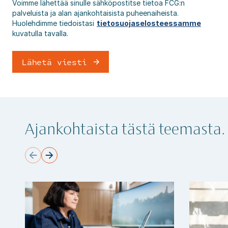
Voimme lähettää sinulle sähköpostitse tietoa FCG:n
palveluista ja alan ajankohtaisista puheenaiheista.
Huolehdimme tiedoistasi
tietosuojaselosteessamme
kuvatulla tavalla.
Ajankohtaista tästä teemasta.