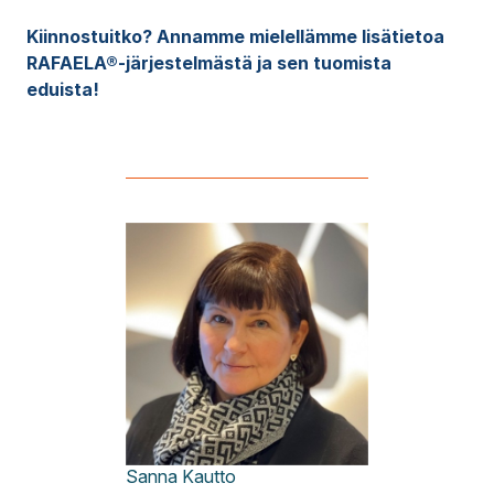
Kiinnostuitko? Annamme mielellämme lisätietoa
RAFAELA®-järjestelmästä ja sen tuomista
eduista!
Sanna
Kautto