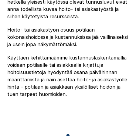
hetkellä yleisesti käytössä olevat tunnusluvut eivät
anna todellista kuvaa hoito- tai asiakastyöstä ja
siihen käytetyistä resursseista.
Hoito- tai asiakastyön osuus potilaan
kokonaishoidossa ja kustannuksissa jää vaillinaiseksi
ja usein jopa näkymättömäksi.
Käyttäen kehittämäämme kustannuslaskentamallia
voidaan potilaalle tai asiakkaalle kirjattuja
hoitoisuustietoja hyödyntää osana päivähinnan
määrittämistä ja näin asettaa hoito- ja asiakastyölle
hinta – potilaan ja asiakkaan yksilölliset hoidon ja
tuen tarpeet huomioiden.