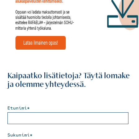
Kaipaatko lisätietoja? Täytä lomake
ja olemme yhteydessä.
Etunimi
*
Sukunimi
*