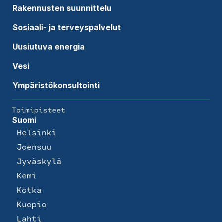
Rakennusten suunnittelu
Sosiaali- ja terveyspalvelut
Uusiutuva energia
Vesi
Ympäristökonsultointi
Toimipisteet
Suomi
Helsinki
Joensuu
Jyväskylä
Kemi
Kotka
Kuopio
Lahti