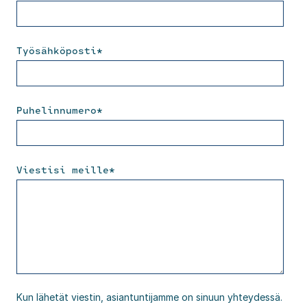
Työsähköposti
*
Puhelinnumero
*
Viestisi meille
*
Kun lähetät viestin, asiantuntijamme on sinuun yhteydessä.