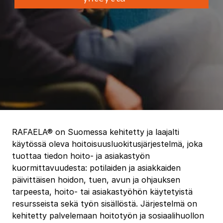
RAFAELA® on Suomessa kehitetty ja laajalti
käytössä oleva hoitoisuusluokitusjärjestelmä, joka
tuottaa tiedon hoito- ja asiakastyön
kuormittavuudesta: potilaiden ja asiakkaiden
päivittäisen hoidon, tuen, avun ja ohjauksen
tarpeesta, hoito- tai asiakastyöhön käytetyistä
resursseista sekä työn sisällöstä. Järjestelmä on
kehitetty palvelemaan hoitotyön ja sosiaalihuollon