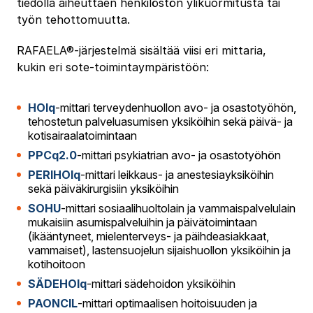
tiedolla aiheuttaen henkilöstön ylikuormitusta tai
työn tehottomuutta.
RAFAELA®-järjestelmä sisältää viisi eri mittaria,
kukin eri sote-toimintaympäristöön:
HOIq
-mittari terveydenhuollon avo- ja osastotyöhön,
tehostetun palveluasumisen yksiköihin sekä päivä- ja
kotisairaalatoimintaan
PPCq2.0
-mittari psykiatrian avo- ja osastotyöhön
PERIHOIq
-mittari leikkaus- ja anestesiayksiköihin
sekä päiväkirurgisiin yksiköihin
SOHU
-mittari sosiaalihuoltolain ja vammaispalvelulain
mukaisiin asumispalveluihin ja päivätoimintaan
(ikääntyneet, mielenterveys- ja päihdeasiakkaat,
vammaiset), lastensuojelun sijaishuollon yksiköihin ja
kotihoitoon
SÄDEHOIq
-mittari sädehoidon yksiköihin
PAONCIL
-mittari optimaalisen hoitoisuuden ja