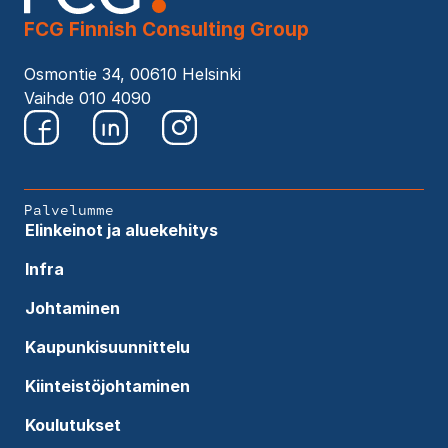
FCG Finnish Consulting Group
Osmontie 34, 00610 Helsinki
Vaihde 010 4090
Palvelumme
Elinkeinot ja aluekehitys
Infra
Johtaminen
Kaupunkisuunnittelu
Kiinteistöjohtaminen
Koulutukset