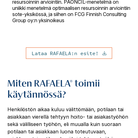
resursoinnin arviointiin. PAONCIL-menetelmä on
uniikki menetelmä optimaalisen resursoinnin arviointiin
sote-yksikössä, ja siihen on FCG Finnish Consulting
Group oy:n yksinoikeus
Lataa RAFAELA:n esite!
Miten RAFAELA® toimii
käytännössä?
Henkilöstön aikaa kuluu välittömään, potilaan tai
asiakkaan vierellä tehtyyn hoito- tai asiakastyöhön
sekä välilliseen työhön, eli muualla kuin suoraan
potilaan tai asiakkaan luona toteutuvaan,