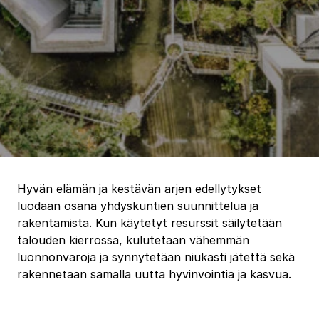
Hyvän elämän ja kestävän arjen edellytykset
luodaan osana yhdyskuntien suunnittelua ja
rakentamista. Kun käytetyt resurssit säilytetään
talouden kierrossa, kulutetaan vähemmän
luonnonvaroja ja synnytetään niukasti jätettä sekä
rakennetaan samalla uutta hyvinvointia ja kasvua.