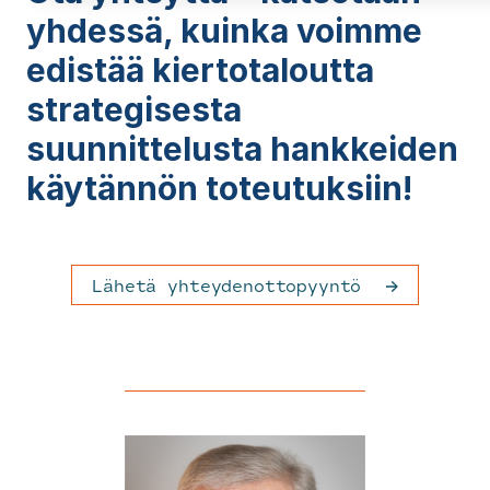
yhdessä, kuinka voimme
edistää kiertotaloutta
strategisesta
suunnittelusta hankkeiden
käytännön toteutuksiin!
Lähetä yhteydenottopyyntö