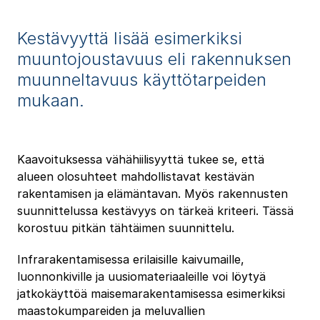
Kestävyyttä lisää esimerkiksi
muuntojoustavuus eli rakennuksen
muunneltavuus käyttötarpeiden
mukaan.
Kaavoituksessa vähähiilisyyttä tukee se, että
alueen olosuhteet mahdollistavat kestävän
rakentamisen ja elämäntavan. Myös rakennusten
suunnittelussa kestävyys on tärkeä kriteeri. Tässä
korostuu pitkän tähtäimen suunnittelu.
Infrarakentamisessa erilaisille kaivumaille,
luonnonkiville ja uusiomateriaaleille voi löytyä
jatkokäyttöä maisemarakentamisessa esimerkiksi
maastokumpareiden ja meluvallien