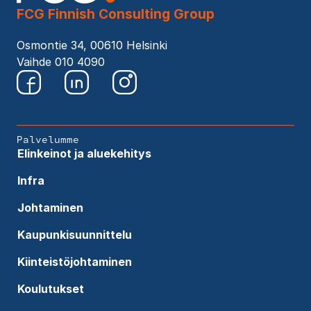
FCG Finnish Consulting Group
Osmontie 34, 00610 Helsinki
Vaihde 010 4090
Palvelumme
Elinkeinot ja aluekehitys
Infra
Johtaminen
Kaupunkisuunnittelu
Kiinteistöjohtaminen
Koulutukset