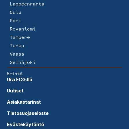
Lappeenranta
Oulu
Pori
Rovaniemi
Tampere
Turku
Vaasa
Seinäjoki
Meistä
Ura FCG:llä
Uutiset
Asiakastarinat
Tietosuojaseloste
Evästekäytäntö