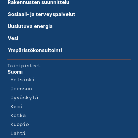
Rakennusten suunnittelu
Sosiaali- ja terveyspalvelut
Uusiutuva energia
Vesi
Ympäristökonsultointi
Toimipisteet
Suomi
Helsinki
Joensuu
Jyväskylä
Kemi
Kotka
Kuopio
Lahti