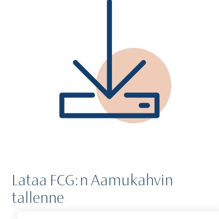
Lataa FCG:n Aamukahvin
tallenne