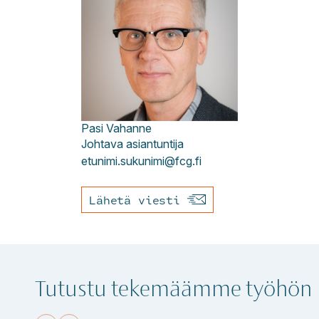
Pasi
Vahanne
Johtava asiantuntija
etunimi.sukunimi@fcg.fi
Lähetä viesti
Tutustu tekemäämme työhön