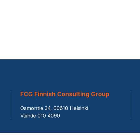
FCG Finnish Consulting Group
Osmontie 34, 00610 Helsinki
Vaihde 010 4090