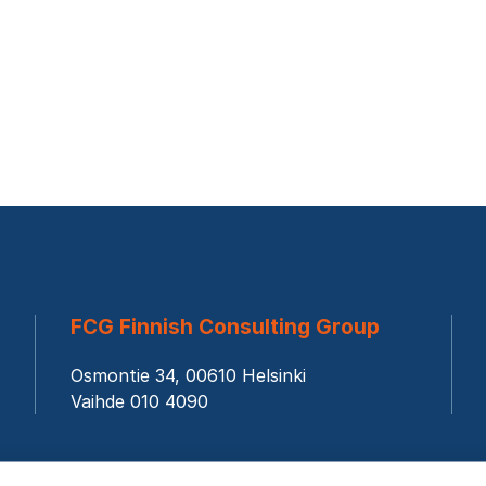
FCG Finnish Consulting Group
Osmontie 34, 00610 Helsinki
Vaihde 010 4090