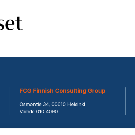
set
FCG Finnish Consulting Group
Osmontie 34, 00610 Helsinki
Vaihde 010 4090