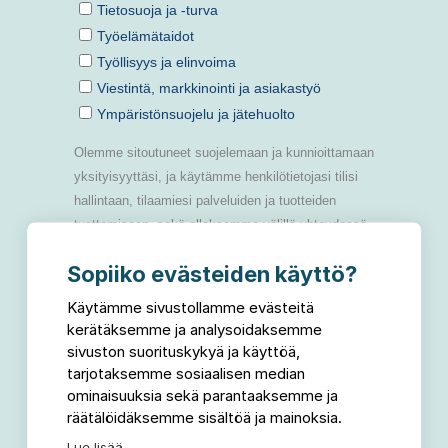
Sopiiko evästeiden käyttö?
Käytämme sivustollamme evästeitä
kerätäksemme ja analysoidaksemme
sivuston suorituskykyä ja käyttöä,
tarjotaksemme sosiaalisen median
ominaisuuksia sekä parantaaksemme ja
räätälöidäksemme sisältöä ja mainoksia.
Lue lisää