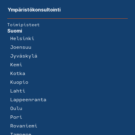
Ympäristökonsultointi
Toimipisteet
Suomi
Helsinki
Joensuu
Jyväskylä
Kemi
Kotka
Kuopio
Lahti
Lappeenranta
Oulu
Pori
Rovaniemi
Tampere