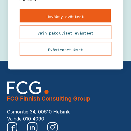
Hyväksy evästeet
Vain pakolliset evästeet
Evästeasetukset
FCG Finnish Consulting Group
Osmontie 34, 00610 Helsinki
Vaihde 010 4090