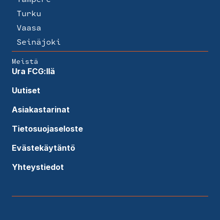
Turku
Vaasa
Seinäjoki
Meistä
Ura FCG:llä
Uutiset
Asiakastarinat
Tietosuojaseloste
Evästekäytäntö
Yhteystiedot