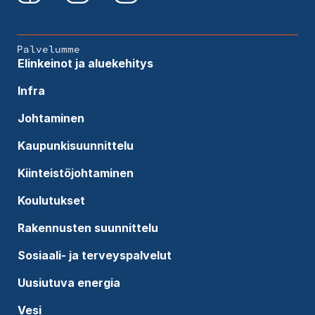
Palvelumme
Elinkeinot ja aluekehitys
Infra
Johtaminen
Kaupunkisuunnittelu
Kiinteistöjohtaminen
Koulutukset
Rakennusten suunnittelu
Sosiaali- ja terveyspalvelut
Uusiutuva energia
Vesi