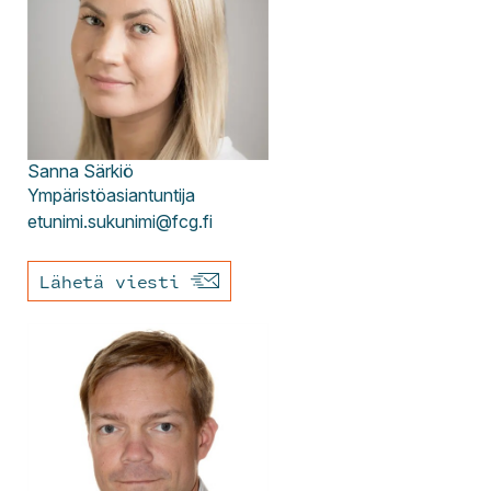
Sanna
Särkiö
Ympäristöasiantuntija
etunimi.sukunimi@fcg.fi
Lähetä viesti