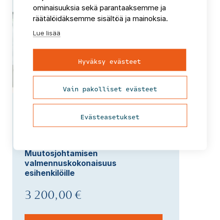
ominaisuuksia sekä parantaaksemme ja
räätälöidäksemme sisältöä ja mainoksia.
Lue lisää
Hyväksy evästeet
Vain pakolliset evästeet
Evästeasetukset
Muutosjohtamisen
valmennuskokonaisuus
esihenkilöille
3 200,00 €