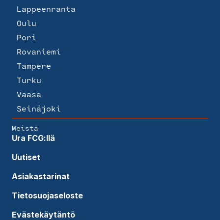
Lappeenranta
Oulu
Pori
Rovaniemi
Tampere
Turku
Vaasa
Seinäjoki
Meistä
Ura FCG:llä
Uutiset
Asiakastarinat
Tietosuojaseloste
Evästekäytäntö