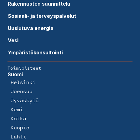
Rakennusten suunnittelu
Sosiaali- ja terveyspalvelut
Uusiutuva energia
Vesi
Ympäristökonsultointi
Toimipisteet
Suomi
Helsinki
Joensuu
Jyväskylä
Kemi
Kotka
Kuopio
Lahti