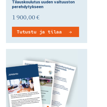
Tilauskoulutus uuden valtuuston
perehdytykseen
1 900,00 €
Tutustu ja tilaa