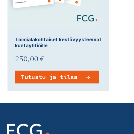
Toimialakohtaiset kestävyysteemat
kuntayhtiöille
250,00 €
Tutustu ja tilaa