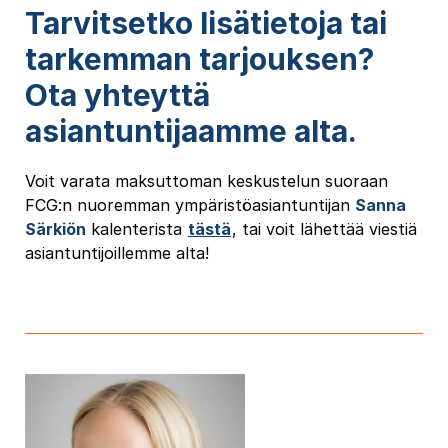
Tarvitsetko lisätietoja tai
tarkemman tarjouksen?
Ota yhteyttä
asiantuntijaamme alta.
Voit varata maksuttoman keskustelun suoraan
FCG:n nuoremman ympäristöasiantuntijan
Sanna
Särkiön
kalenterista
tästä
, tai voit lähettää viestiä
asiantuntijoillemme alta!