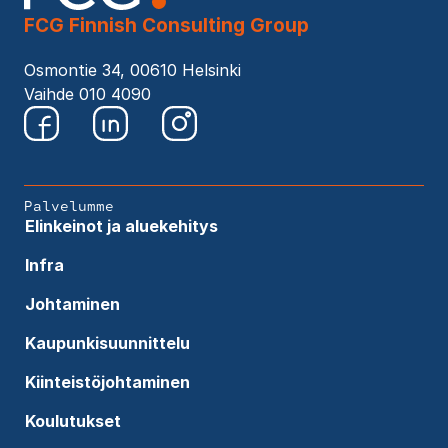
FCG Finnish Consulting Group
Osmontie 34, 00610 Helsinki
Vaihde 010 4090
Palvelumme
Elinkeinot ja aluekehitys
Infra
Johtaminen
Kaupunkisuunnittelu
Kiinteistöjohtaminen
Koulutukset