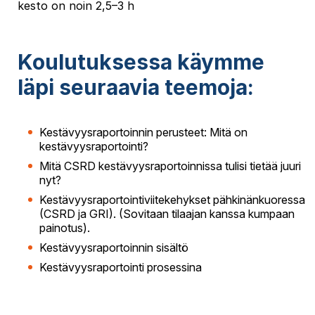
kesto on noin 2,5–3 h
Koulutuksessa käymme
läpi seuraavia teemoja:
Kestävyysraportoinnin perusteet: Mitä on
kestävyysraportointi?
Mitä CSRD kestävyysraportoinnissa tulisi tietää juuri
nyt?
Kestävyysraportointiviitekehykset pähkinänkuoressa
(CSRD ja GRI). (Sovitaan tilaajan kanssa kumpaan
painotus).
Kestävyysraportoinnin sisältö
Kestävyysraportointi prosessina