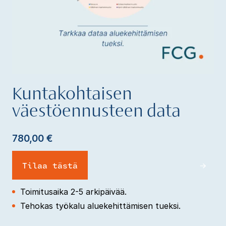
Kuntakohtaisen
väestöennusteen data
780,00
€
Tilaa tästä
Toimitusaika 2-5 arkipäivää.
Tehokas työkalu aluekehittämisen tueksi.