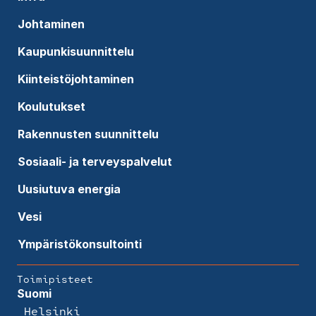
Johtaminen
Kaupunkisuunnittelu
Kiinteistöjohtaminen
Koulutukset
Rakennusten suunnittelu
Sosiaali- ja terveyspalvelut
Uusiutuva energia
Vesi
Ympäristökonsultointi
Toimipisteet
Suomi
Helsinki