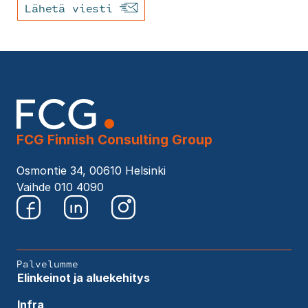
Lähetä viesti
FCG Finnish Consulting Group
Osmontie 34, 00610 Helsinki
Vaihde 010 4090
Palvelumme
Elinkeinot ja aluekehitys
Infra