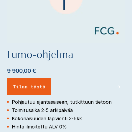
Lumo-ohjelma
9 900,00
€
Tilaa tästä
Pohjautuu ajantasaiseen, tutkittuun tietoon
Toimitusaika 2-5 arkipäivää
Kokonaisuuden läpivienti 3-6kk
Hinta ilmoitettu ALV 0%