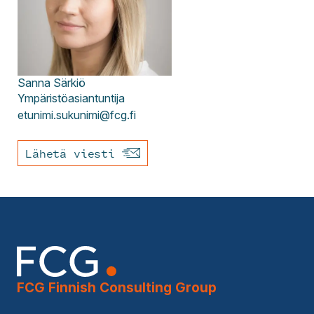
Sanna
Särkiö
Ympäristöasiantuntija
etunimi.sukunimi@fcg.fi
Lähetä viesti
FCG Finnish Consulting Group