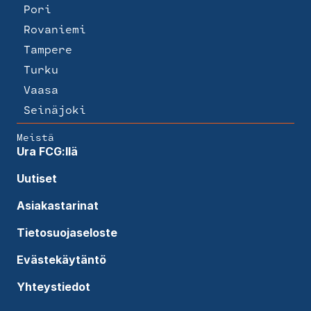
Pori
Rovaniemi
Tampere
Turku
Vaasa
Seinäjoki
Meistä
Ura FCG:llä
Uutiset
Asiakastarinat
Tietosuojaseloste
Evästekäytäntö
Yhteystiedot