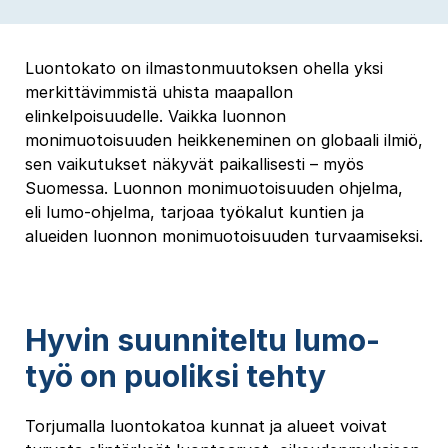
Luontokato on ilmastonmuutoksen ohella yksi
merkittävimmistä uhista maapallon
elinkelpoisuudelle. Vaikka luonnon
monimuotoisuuden heikkeneminen on globaali ilmiö,
sen vaikutukset näkyvät paikallisesti – myös
Suomessa. Luonnon monimuotoisuuden ohjelma,
eli lumo-ohjelma, tarjoaa työkalut kuntien ja
alueiden luonnon monimuotoisuuden turvaamiseksi.
Hyvin suunniteltu lumo-
työ on puoliksi tehty
Torjumalla luontokatoa kunnat ja alueet voivat