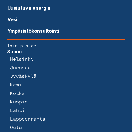
Uusiutuva energia
Vesi
Ympäristökonsultointi
Toimipisteet
Suomi
Helsinki
Joensuu
Jyväskylä
Kemi
Kotka
Kuopio
Lahti
Lappeenranta
Oulu