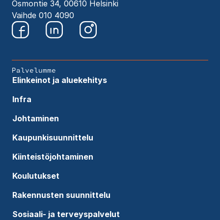
Osmontie 34, 00610 Helsinki
Vaihde 010 4090
Palvelumme
Elinkeinot ja aluekehitys
Infra
Johtaminen
Kaupunkisuunnittelu
Kiinteistöjohtaminen
Koulutukset
Rakennusten suunnittelu
Sosiaali- ja terveyspalvelut