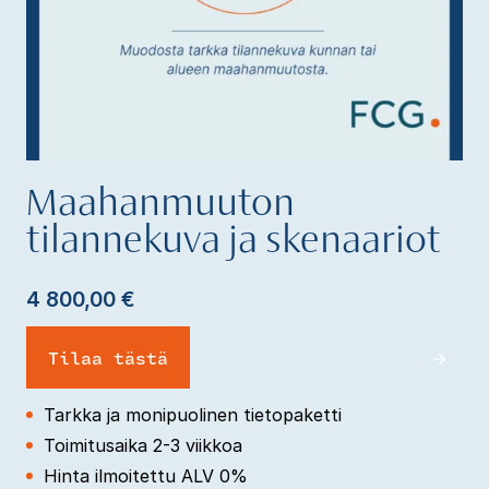
Maahanmuuton
tilannekuva ja skenaariot
4 800,00
€
Tilaa tästä
Tarkka ja monipuolinen tietopaketti
Toimitusaika 2-3 viikkoa
Hinta ilmoitettu ALV 0%