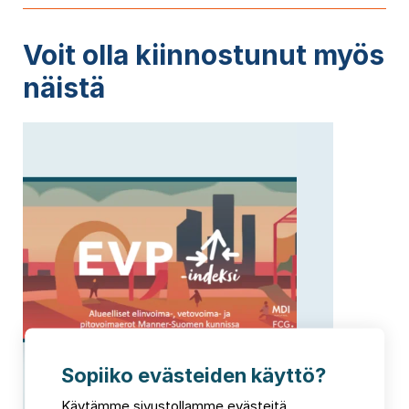
Voit olla kiinnostunut myös
näistä
Sopiiko evästeiden käyttö?
Käytämme sivustollamme evästeitä