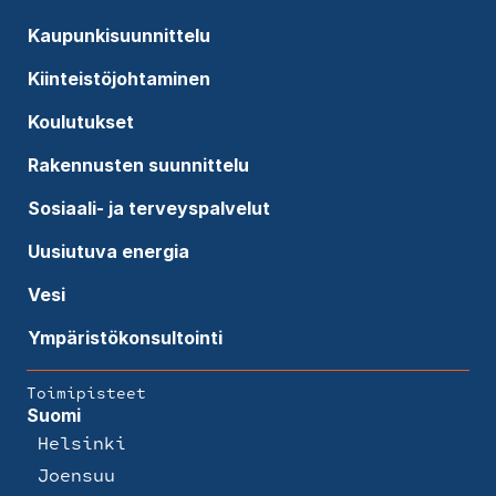
Kaupunkisuunnittelu
Kiinteistöjohtaminen
Koulutukset
Rakennusten suunnittelu
Sosiaali- ja terveyspalvelut
Uusiutuva energia
Vesi
Ympäristökonsultointi
Toimipisteet
Suomi
Helsinki
Joensuu