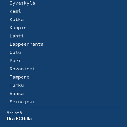
Jyväskylä
Kemi
Kotka
Kuopio
Lahti
Lappeenranta
Oulu
Pori
Rovaniemi
Tampere
Turku
Vaasa
Seinäjoki
Meistä
Ura FCG:llä