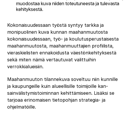
muodostaa kuva niiden toteutuneesta ja tulevasta
kehityksestä.
Kokonaisuudessaan työstä syntyy tarkka ja
monipuolinen kuva kunnan maahanmuutosta
kokonaisuudessaan, työ- ja koulutusperustaisesta
maahanmuutosta, maahanmuuttajien profiilista,
vieraskielisten ennakoidusta väestönkehityksestä
sekä miten nämä vertautuvat valittuihin
verrokkialueisiin.
Maahanmuuton tilannekuva soveltuu niin kunnille
ja kaupungeille kuin alueellisille toimijoille kan-
sainvälistymistoiminnan kehittämiseen. Lisäksi se
tarjoaa erinomaisen tietopohjan strategia- ja
ohjelmatöille.