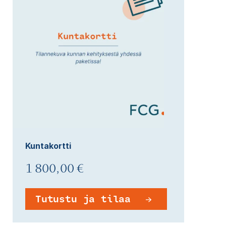
Kuntakortti
1 800,00 €
Tutustu ja tilaa