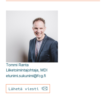
Tommi
Ranta
Liiketoimintajohtaja, MDI
etunimi.sukunimi@fcg.fi
Lähetä viesti