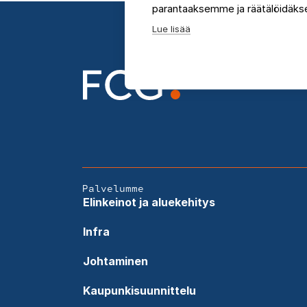
parantaaksemme ja räätälöidäkse
Lue lisää
Palvelumme
Elinkeinot ja aluekehitys
Infra
Johtaminen
Kaupunkisuunnittelu