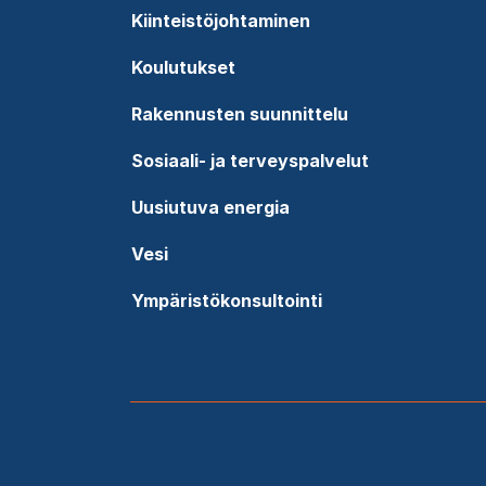
Kiinteistöjohtaminen
Koulutukset
Rakennusten suunnittelu
Sosiaali- ja terveyspalvelut
Uusiutuva energia
Vesi
Ympäristökonsultointi