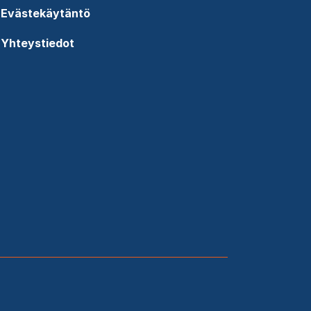
Evästekäytäntö
Yhteystiedot