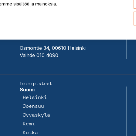
mme sisältöä ja mainoksia.
FCG Finnish Consulting Group
Osmontie 34, 00610 Helsinki
Vaihde 010 4090
Toimipisteet
Suomi
Helsinki
Joensuu
Jyväskylä
Kemi
Kotka