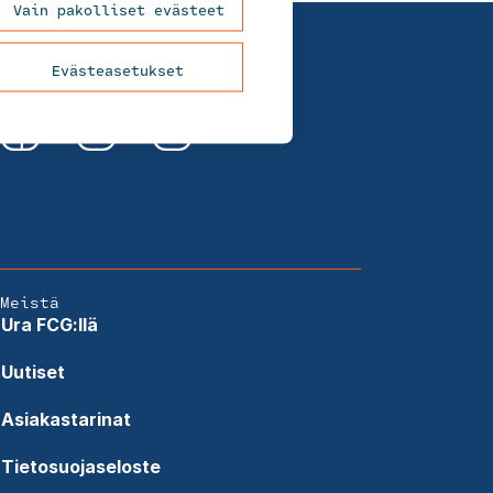
Vain pakolliset evästeet
Evästeasetukset
Meistä
Ura FCG:llä
Uutiset
Asiakastarinat
Tietosuojaseloste