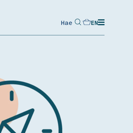
Hae
EN