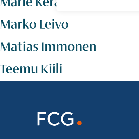
Marie Keränen
Marko Leivo
Matias Immonen
Teemu Kiili