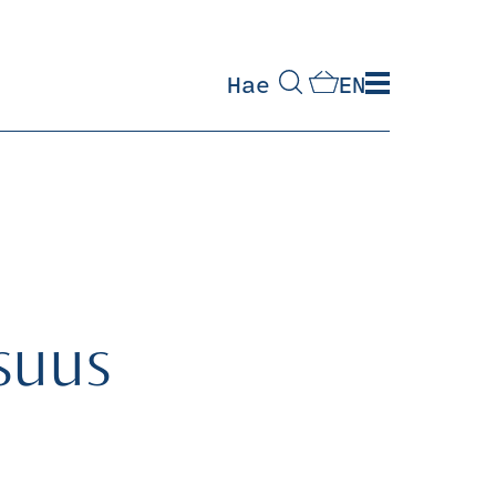
Hae
EN
suus