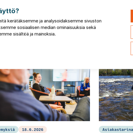
äyttö?
itä kerätäksemme ja analysoidaksemme sivuston
taksemme sosiaalisen median ominaisuuksia sekä
mme sisältöä ja mainoksia.
emyksiä
18.6.2026
Asiakastarin