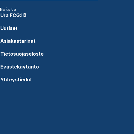
Meistä
Ura FCG:llä
Uutiset
Asiakastarinat
Tietosuojaseloste
Evästekäytäntö
Yhteystiedot