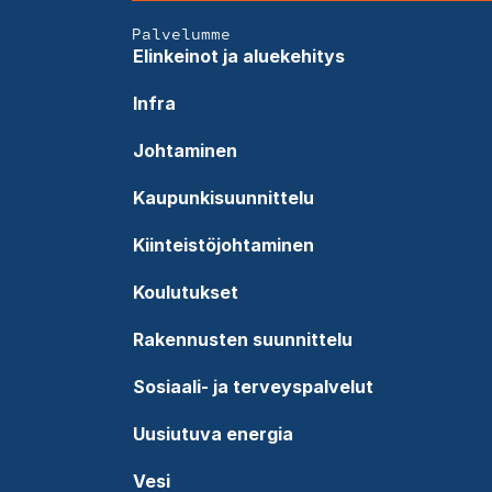
Palvelumme
Elinkeinot ja aluekehitys
Infra
Johtaminen
Kaupunkisuunnittelu
Kiinteistöjohtaminen
Koulutukset
Rakennusten suunnittelu
Sosiaali- ja terveyspalvelut
Uusiutuva energia
Vesi