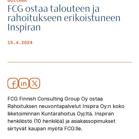
Uutinen
FCG ostaa talouteen ja
rahoitukseen erikoistuneen
Inspiran
15.4.2024
FCG Finnish Consulting Group Oy ostaa
Rahoituksen neuvontapalvelut Inspira Oy:n koko
liiketoiminnan Kuntarahoitus Oyj:ltä. Inspiran
henkilöstö (10 henkilöä) ja asiakassopimukset
siirtyvät kaupan myötä FCG:lle.