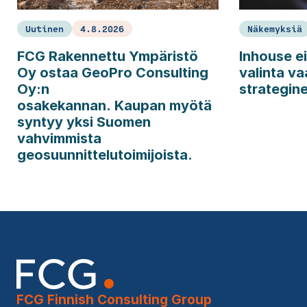
Uutinen
4.8.2026
Näkemyksiä
FCG Rakennettu Ympäristö
Inhouse ei
Oy ostaa GeoPro Consulting
valinta va
Oy:n
strategin
osakekannan. Kaupan myötä
syntyy yksi Suomen
vahvimmista
geosuunnittelutoimijoista.
FCG Finnish Consulting Group