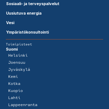
Sosiaali- ja terveyspalvelut
Uusiutuva energia
Vesi
Ympäristökonsultointi
Toimipisteet
Suomi
Helsinki
Joensuu
Jyväskylä
Kemi
Kotka
Kuopio
Lahti
Lappeenranta