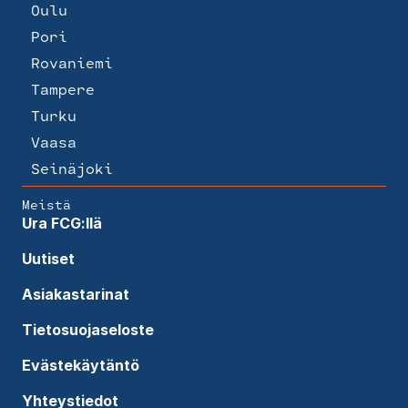
Oulu
Pori
Rovaniemi
Tampere
Turku
Vaasa
Seinäjoki
Meistä
Ura FCG:llä
Uutiset
Asiakastarinat
Tietosuojaseloste
Evästekäytäntö
Yhteystiedot