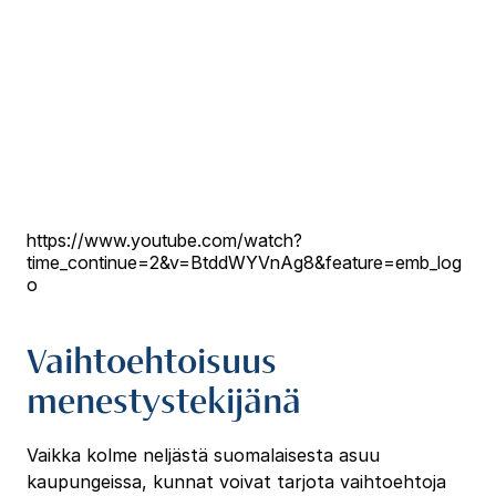
https://www.youtube.com/watch?
time_continue=2&v=BtddWYVnAg8&feature=emb_log
o
Vaihtoehtoisuus
menestystekijänä
Vaikka kolme neljästä suomalaisesta asuu
kaupungeissa, kunnat voivat tarjota vaihtoehtoja