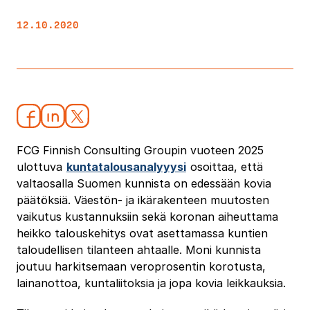
12.10.2020
FCG Finnish Consulting Groupin vuoteen 2025
ulottuva
kuntatalousanalyyysi
osoittaa, että
valtaosalla Suomen kunnista on edessään kovia
päätöksiä. Väestön- ja ikärakenteen muutosten
vaikutus kustannuksiin sekä koronan aiheuttama
heikko talouskehitys ovat asettamassa kuntien
taloudellisen tilanteen ahtaalle. Moni kunnista
joutuu harkitsemaan veroprosentin korotusta,
lainanottoa, kuntaliitoksia ja jopa kovia leikkauksia.