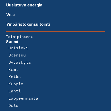
Uusiutuva energia
Vesi
Ympäristökonsultointi
Toimipisteet
Suomi
Helsinki
Joensuu
Jyväskylä
Kemi
Kotka
Kuopio
Lahti
Lappeenranta
Oulu