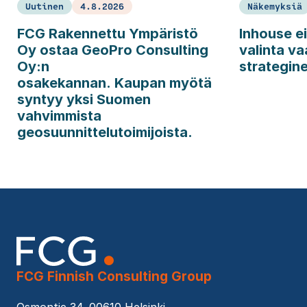
Uutinen
4.8.2026
Näkemyksiä
FCG Rakennettu Ympäristö
Inhouse ei
Oy ostaa GeoPro Consulting
valinta va
Oy:n
strategin
osakekannan. Kaupan myötä
syntyy yksi Suomen
vahvimmista
geosuunnittelutoimijoista.
FCG Finnish Consulting Group