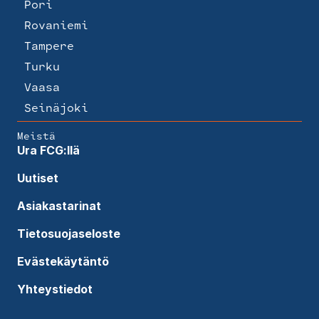
Pori
Rovaniemi
Tampere
Turku
Vaasa
Seinäjoki
Meistä
Ura FCG:llä
Uutiset
Asiakastarinat
Tietosuojaseloste
Evästekäytäntö
Yhteystiedot