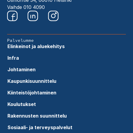
Osmontie 34, 00610 Helsinki
Vaihde 010 4090
Palvelumme
Elinkeinot ja aluekehitys
Infra
Johtaminen
Kaupunkisuunnittelu
Kiinteistöjohtaminen
Koulutukset
Rakennusten suunnittelu
Sosiaali- ja terveyspalvelut