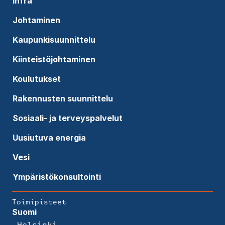
Infra
Johtaminen
Kaupunkisuunnittelu
Kiinteistöjohtaminen
Koulutukset
Rakennusten suunnittelu
Sosiaali- ja terveyspalvelut
Uusiutuva energia
Vesi
Ympäristökonsultointi
Toimipisteet
Suomi
Helsinki