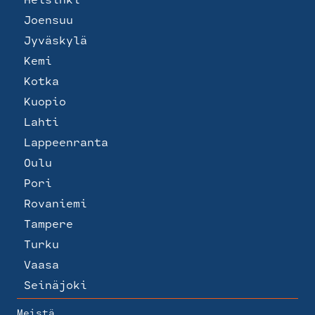
Joensuu
Jyväskylä
Kemi
Kotka
Kuopio
Lahti
Lappeenranta
Oulu
Pori
Rovaniemi
Tampere
Turku
Vaasa
Seinäjoki
Meistä