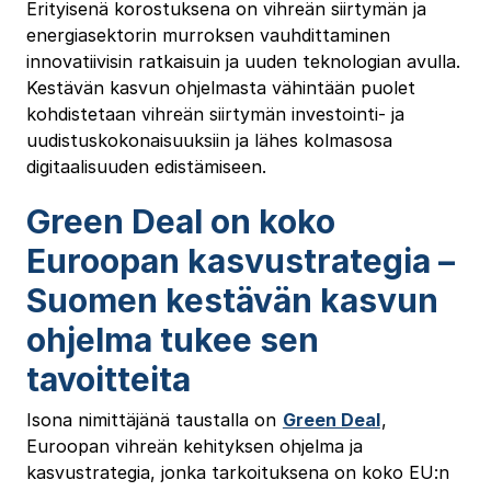
Erityisenä korostuksena on vihreän siirtymän ja
energiasektorin murroksen vauhdittaminen
innovatiivisin ratkaisuin ja uuden teknologian avulla.
Kestävän kasvun ohjelmasta vähintään puolet
kohdistetaan vihreän siirtymän investointi- ja
uudistuskokonaisuuksiin ja lähes kolmasosa
digitaalisuuden edistämiseen.
Green Deal on koko
Euroopan kasvustrategia –
Suomen kestävän kasvun
ohjelma tukee sen
tavoitteita
Isona nimittäjänä taustalla on
Green Deal
,
Euroopan vihreän kehityksen ohjelma ja
kasvustrategia, jonka tarkoituksena on koko EU:n