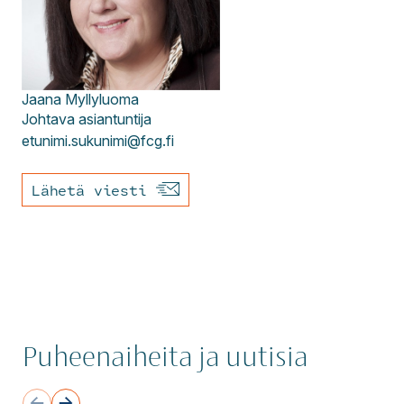
Jaana
Myllyluoma
Johtava asiantuntija
etunimi.sukunimi@fcg.fi
Lähetä viesti
Puheenaiheita ja uutisia