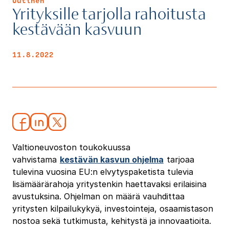
Uutinen
Yrityksille tarjolla rahoitusta
kestävään kasvuun
11.8.2022
Valtioneuvoston toukokuussa
vahvistama
kestävän kasvun ohjelma
tarjoaa
tulevina vuosina EU:n elvytyspaketista tulevia
lisämäärärahoja yritystenkin haettavaksi erilaisina
avustuksina. Ohjelman on määrä vauhdittaa
yritysten kilpailukykyä, investointeja, osaamistason
nostoa sekä tutkimusta, kehitystä ja innovaatioita.