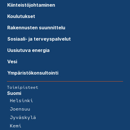
Kiinteistöjohtaminen
Koulutukset
Rakennusten suunnittelu
Sosiaali- ja terveyspalvelut
Uusiutuva energia
Vesi
Ympäristökonsultointi
Toimipisteet
Suomi
Helsinki
Joensuu
Jyväskylä
Kemi