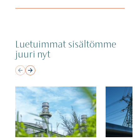
Luetuimmat sisältömme
juuri nyt