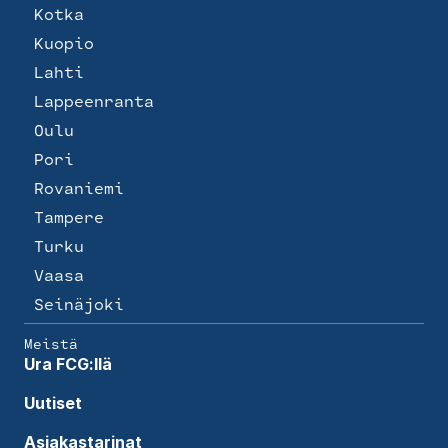
Kotka
Kuopio
Lahti
Lappeenranta
Oulu
Pori
Rovaniemi
Tampere
Turku
Vaasa
Seinäjoki
Meistä
Ura FCG:llä
Uutiset
Asiakastarinat