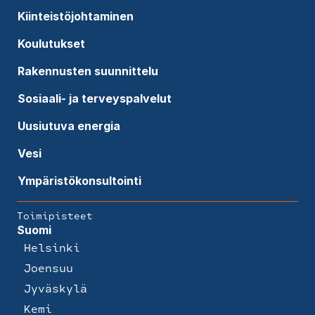
Kiinteistöjohtaminen
Koulutukset
Rakennusten suunnittelu
Sosiaali- ja terveyspalvelut
Uusiutuva energia
Vesi
Ympäristökonsultointi
Toimipisteet
Suomi
Helsinki
Joensuu
Jyväskylä
Kemi