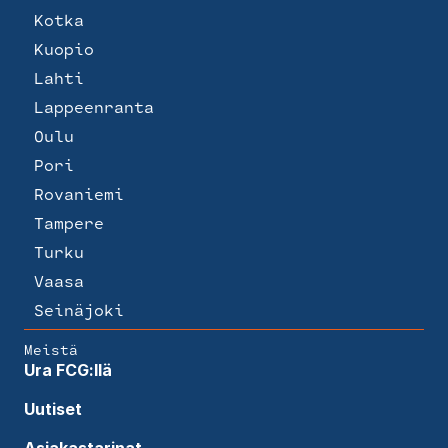
Kotka
Kuopio
Lahti
Lappeenranta
Oulu
Pori
Rovaniemi
Tampere
Turku
Vaasa
Seinäjoki
Meistä
Ura FCG:llä
Uutiset
Asiakastarinat