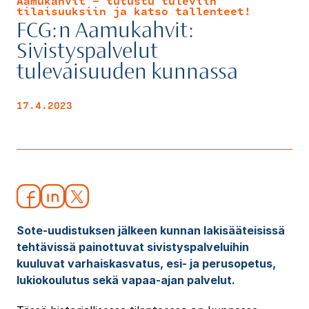
Aamukahvit - tutustu tuleviin
tilaisuuksiin ja katso tallenteet!
FCG:n Aamukahvit:
Sivistyspalvelut
tulevaisuuden kunnassa
17.4.2023
Sote-uudistuksen jälkeen kunnan lakisääteisissä
tehtävissä painottuvat sivistyspalveluihin
kuuluvat varhaiskasvatus, esi- ja perusopetus,
lukiokoulutus sekä vapaa-ajan palvelut.