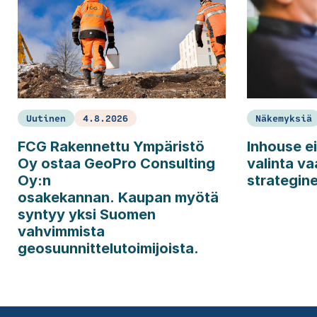
Uutinen
4.8.2026
Näkemyksiä
FCG Rakennettu Ympäristö
Inhouse ei
Oy ostaa GeoPro Consulting
valinta va
Oy:n
strategin
osakekannan. Kaupan myötä
syntyy yksi Suomen
vahvimmista
geosuunnittelutoimijoista.