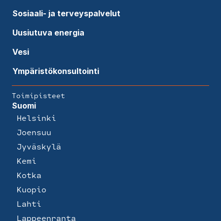
Sosiaali- ja terveyspalvelut
Uusiutuva energia
Vesi
Ympäristökonsultointi
Toimipisteet
Suomi
Helsinki
Joensuu
Jyväskylä
Kemi
Kotka
Kuopio
Lahti
Lappeenranta