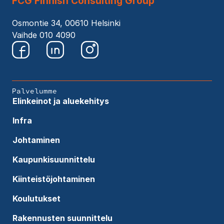
FCG Finnish Consulting Group
Osmontie 34, 00610 Helsinki
Vaihde 010 4090
Palvelumme
Elinkeinot ja aluekehitys
Infra
Johtaminen
Kaupunkisuunnittelu
Kiinteistöjohtaminen
Koulutukset
Rakennusten suunnittelu