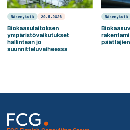
Näkemyksiä
20.5.2026
Näkemyksiä
Biokaasulaitoksen
Biokaasuv
ympäristövaikutukset
rakentami
hallintaan jo
päättäjien
suunnitteluvaiheessa