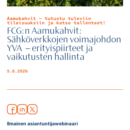
Aamukahvit - tutustu tuleviin
tilaisuuksiin ja katso tallenteet!
FCG:n Aamukahvit:
Sähköverkkojen voimajohdon
YVA ­ – erityispiirteet ja
vaikutusten hallinta
5.6.2026
Ilmainen asiantuntijawebinaari