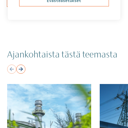
Evästeasetukset
Lähetä viesti
Ajankohtaista tästä teemasta