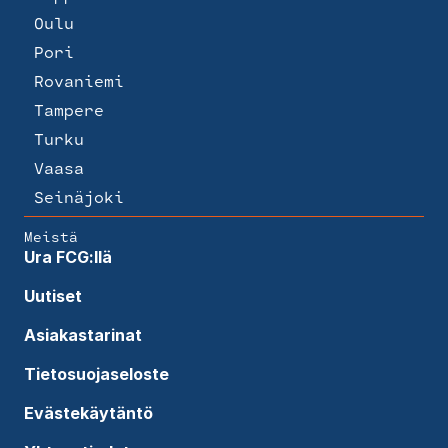
Oulu
Pori
Rovaniemi
Tampere
Turku
Vaasa
Seinäjoki
Meistä
Ura FCG:llä
Uutiset
Asiakastarinat
Tietosuojaseloste
Evästekäytäntö