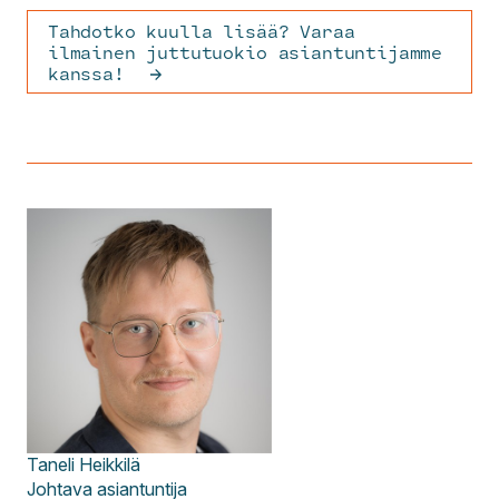
Tahdotko kuulla lisää? Varaa
ilmainen juttutuokio asiantuntijamme
kanssa!
Taneli
Heikkilä
Johtava asiantuntija