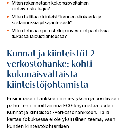
Miten rakennetaan kokonaisvaltainen
kiinteistöstrategia?
Miten hallitaan kiinteistökannan elinkaarta ja
kustannuksia pitkäjänteisesti?
Miten tehdään perusteltuja investointipäätöksiä
tiukassa taloustilanteessa?
Kunnat ja kiinteistöt 2 -
verkostohanke: kohti
kokonaisvaltaista
kiinteistöjohtamista
Ensimmäisen hankkeen menestyksen ja positiivisen
palautteen innoittamana FCG käynnistää uuden
Kunnat ja kiinteistöt -verkostohankkeen. Tällä
kertaa fokuksessa ei ole yksittäinen teema, vaan
kuntien kiinteistöjohtamisen