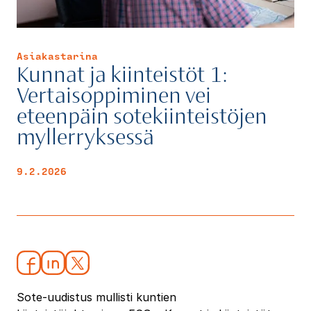
Asiakastarina
Kunnat ja kiinteistöt 1:
Vertaisoppiminen vei
eteenpäin sotekiinteistöjen
myllerryksessä
9.2.2026
Sote-uudistus mullisti kuntien