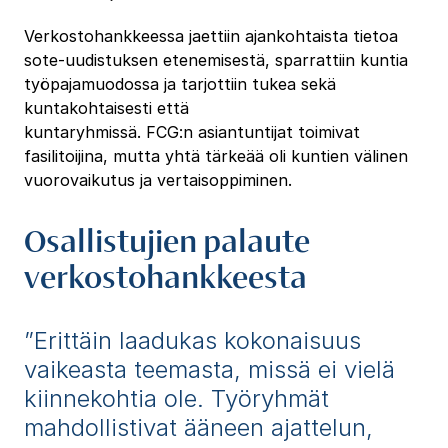
Verkostohankkeessa jaettiin ajankohtaista tietoa
sote-uudistuksen etenemisestä, sparrattiin kuntia
työpajamuodossa ja tarjottiin tukea sekä
kuntakohtaisesti että
kuntaryhmissä. FCG:n asiantuntijat toimivat
fasilitoijina, mutta yhtä tärkeää oli kuntien välinen
vuorovaikutus ja vertaisoppiminen.
Osallistujien palaute
verkostohankkeesta
”Erittäin laadukas kokonaisuus
vaikeasta teemasta, missä ei vielä
kiinnekohtia ole. Työryhmät
mahdollistivat ääneen ajattelun,