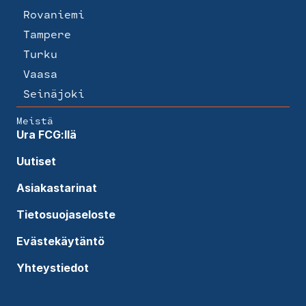
Rovaniemi
Tampere
Turku
Vaasa
Seinäjoki
Meistä
Ura FCG:llä
Uutiset
Asiakastarinat
Tietosuojaseloste
Evästekäytäntö
Yhteystiedot