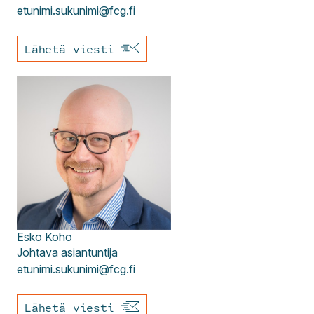
etunimi.sukunimi@fcg.fi
Lähetä viesti
Esko
Koho
Johtava asiantuntija
etunimi.sukunimi@fcg.fi
Lähetä viesti