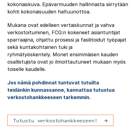
kokonaiskuva. Epävarmuuden hallinnasta siirrytään
kohti kokonaisuuden haltuunottoa.
Mukana ovat edelleen vertaiskunnat ja vahva
verkostoituminen, FCG:n kokeneet asiantuntijat
sparraajina, ohjattu prosessi ja fasilitoidut työpajat
sekä kuntakohtainen tuki ja
ryhmätyöskentely. Monet ensimmäisen kauden
osallistujista ovat jo ilmoittautuneet mukaan myös
toiselle kaudelle.
Jos nämä pohdinnat tuntuvat tutuilta
teidänkin kunnassanne, kannattaa tutustua
verkostohankkeeseen tarkemmin.
Tutustu verkostohankkeeseen!