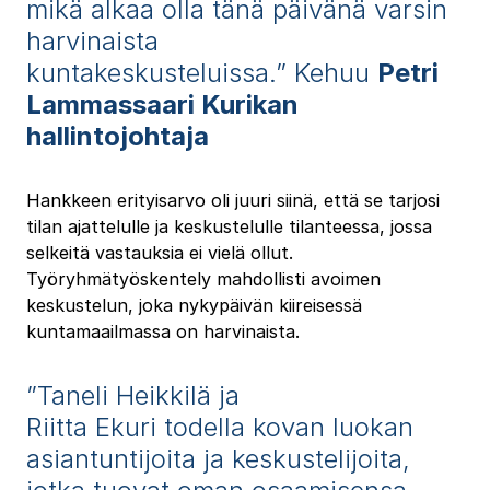
mikä alkaa olla tänä päivänä varsin
harvinaista
kuntakeskusteluissa.” Kehuu
Petri
Lammassaari Kurikan
hallintojohtaja
Hankkeen erityisarvo oli juuri siinä, että se tarjosi
tilan ajattelulle ja keskustelulle tilanteessa, jossa
selkeitä vastauksia ei vielä ollut.
Työryhmätyöskentely mahdollisti avoimen
keskustelun, joka nykypäivän kiireisessä
kuntamaailmassa on harvinaista.
”Taneli Heikkilä ja
Riitta Ekuri todella kovan luokan
asiantuntijoita ja keskustelijoita,