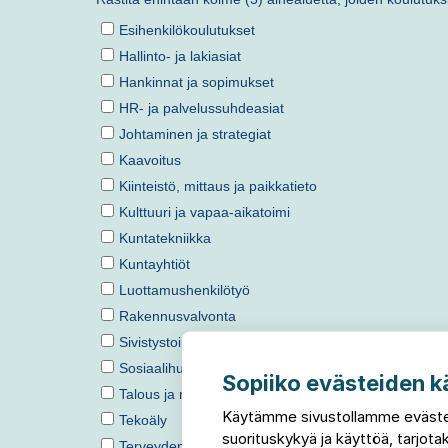
Sopiiko evästeiden k
Käytämme sivustollamme eväste
suorituskykyä ja käyttöä, tarjo