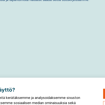
äyttö?
itä kerätäksemme ja analysoidaksemme sivuston
taksemme sosiaalisen median ominaisuuksia sekä