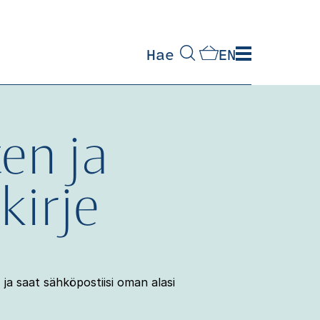
Hae
EN
en ja
kirje
ja saat sähköpostiisi oman alasi