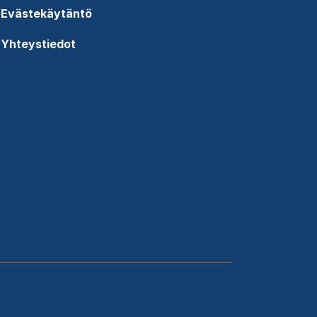
Evästekäytäntö
Yhteystiedot