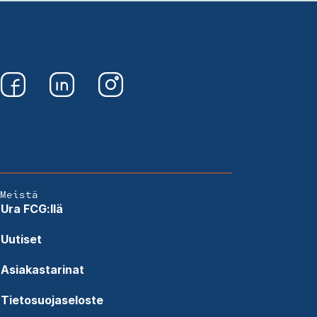
Meistä
Ura FCG:llä
Uutiset
Asiakastarinat
Tietosuojaseloste