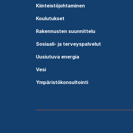
Kiinteistöjohtaminen
Koulutukset
Rakennusten suunnittelu
Sosiaali- ja terveyspalvelut
Uusiutuva energia
Vesi
Ympäristökonsultointi