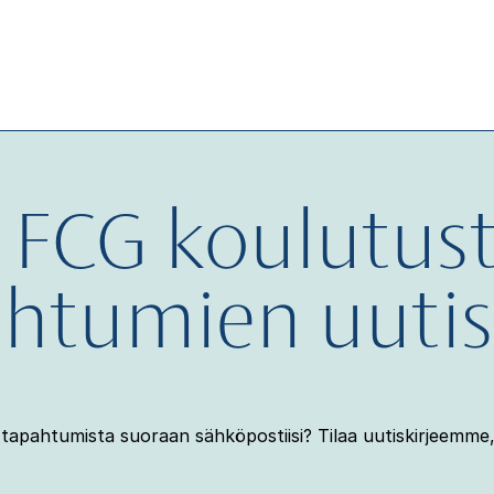
a FCG koulutust
htumien uutis
tapahtumista suoraan sähköpostiisi? Tilaa uutiskirjeemme, 