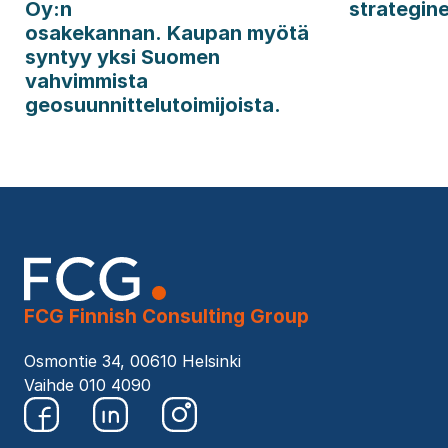
Oy:n
strategin
osakekannan. Kaupan myötä
syntyy yksi Suomen
vahvimmista
geosuunnittelutoimijoista.
FCG Finnish Consulting Group
Osmontie 34, 00610 Helsinki
Vaihde 010 4090