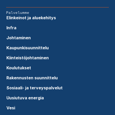
Palvelumme
Elinkeinot ja aluekehitys
Infra
Johtaminen
Kaupunkisuunnittelu
Kiinteistöjohtaminen
Koulutukset
Rakennusten suunnittelu
Sosiaali- ja terveyspalvelut
Uusiutuva energia
Vesi