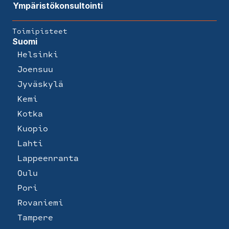
Ympäristökonsultointi
Toimipisteet
Suomi
Helsinki
Joensuu
Jyväskylä
Kemi
Kotka
Kuopio
Lahti
Lappeenranta
Oulu
Pori
Rovaniemi
Tampere