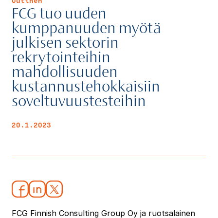
Uutinen
FCG tuo uuden
kumppanuuden myötä
julkisen sektorin
rekrytointeihin
mahdollisuuden
kustannustehokkaisiin
soveltuvuustesteihin
20.1.2023
FCG Finnish Consulting Group Oy ja ruotsalainen