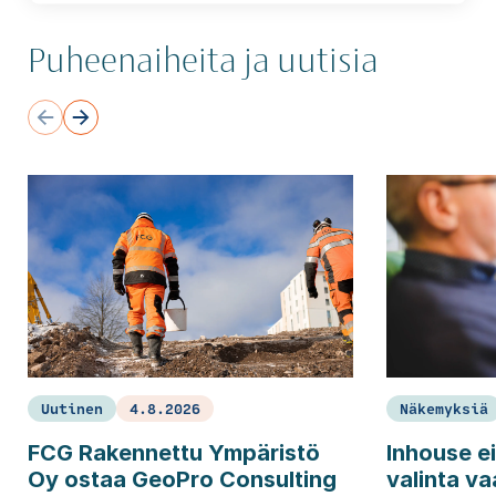
Puheenaiheita ja uutisia
Uutinen
4.8.2026
Näkemyksiä
FCG Rakennettu Ympäristö
Inhouse ei
Oy ostaa GeoPro Consulting
valinta va