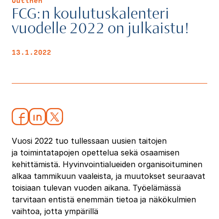
Uutinen
FCG:n koulutuskalenteri
vuodelle 2022 on julkaistu!
13.1.2022
Vuosi 2022 tuo tullessaan uusien taitojen
ja toimintatapojen opettelua sekä osaamisen
kehittämistä. Hyvinvointialueiden organisoituminen
alkaa tammikuun vaaleista, ja muutokset seuraavat
toisiaan tulevan vuoden aikana. Työelämässä
tarvitaan entistä enemmän tietoa ja näkökulmien
vaihtoa, jotta ympärillä