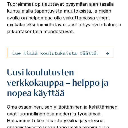
Tuoreimmat opit auttavat pysymään ajan tasalla
kunta-alalla tapahtuvista muutoksista, ja niiden
avulla on helpompaa olla vaikuttamassa siihen,
minkälaiseksi toimintatavat uusilla hyvinvointialueilla
ja kuntakentällä muodostuvat.
Lue lisää koulutuksista täältä!
Uusi koulutusten
verkkokauppa – helppo ja
nopea käyttää
Oma osaaminen, sen ylläpitäminen ja kehittäminen
ovat luonnollinen osa modernia työelämää.
Haluamme tukea jokaista yksilöä ja yhteisöä
osaamistavoitteissaan tarjoamalla monipuolisia