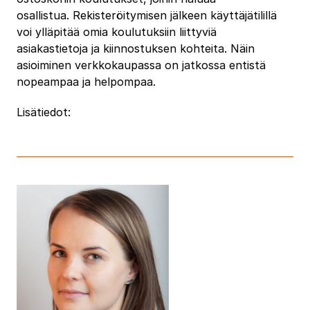
osallistua. Rekisteröitymisen jälkeen käyttäjätilillä
voi ylläpitää omia koulutuksiin liittyviä
asiakastietoja ja kiinnostuksen kohteita. Näin
asioiminen verkkokaupassa on jatkossa entistä
nopeampaa ja helpompaa.
Lisätiedot: