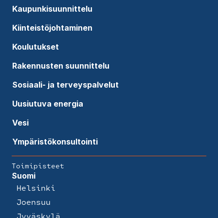
Kaupunkisuunnittelu
Kiinteistöjohtaminen
Koulutukset
Rakennusten suunnittelu
Sosiaali- ja terveyspalvelut
Uusiutuva energia
Vesi
Ympäristökonsultointi
Toimipisteet
Suomi
Helsinki
Joensuu
Jyväskylä