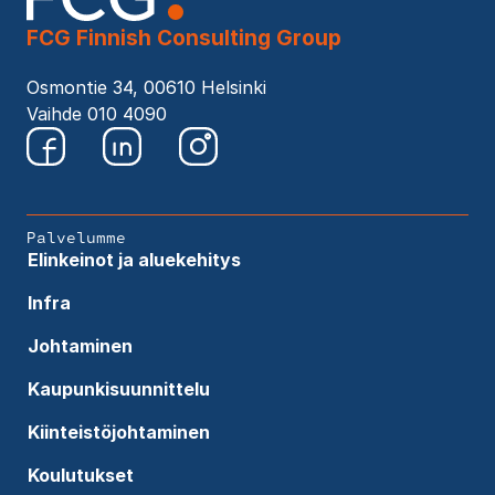
FCG Finnish Consulting Group
Osmontie 34, 00610 Helsinki
Vaihde 010 4090
Palvelumme
Elinkeinot ja aluekehitys
Infra
Johtaminen
Kaupunkisuunnittelu
Kiinteistöjohtaminen
Koulutukset