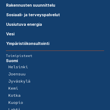
Rakennusten suunnittelu
Sosiaali- ja terveyspalvelut
Uusiutuva energia
Vesi
Ympäristökonsultointi
Toimipisteet
Suomi
Helsinki
Joensuu
Jyväskylä
Kemi
Kotka
Kuopio
Lahti