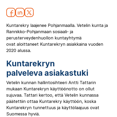
Kuntarekry laajenee Pohjanmaalla. Vetelin kunta ja
Rannikko-Pohjanmaan sosiaali- ja
perusterveydenhuollon kuntayhtymä
ovat aloittaneet Kuntarekryn asiakkaina vuoden
2020 alussa.
Kuntarekryn
palveleva asiakastuki
Vetelin kunnan hallintosihteeri Antti Tattarin
mukaan Kuntarekryn käyttöönotto on ollut
sujuvaa. Tattari kertoo, että Vetelin kunnassa
päätettiin ottaa Kuntarekry käyttöön, koska
Kuntarekryn tunnettuus ja käyttölaajuus ovat
Suomessa hyviä.