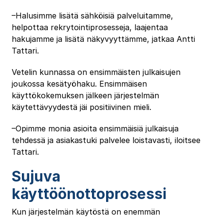
–Halusimme lisätä sähköisiä palveluitamme,
helpottaa rekrytointiprosesseja, laajentaa
hakujamme ja lisätä näkyvyyttämme, jatkaa Antti
Tattari.
Vetelin kunnassa on ensimmäisten julkaisujen
joukossa kesätyöhaku. Ensimmäisen
käyttökokemuksen jälkeen järjestelmän
käytettävyydestä jäi positiivinen mieli.
–Opimme monia asioita ensimmäisiä julkaisuja
tehdessä ja asiakastuki palvelee loistavasti, iloitsee
Tattari.
Sujuva
käyttöönottoprosessi
Kun järjestelmän käytöstä on enemmän