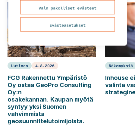
Vain pakolliset evästeet
Evästeasetukset
Uutinen
4.8.2026
Näkemyksiä
FCG Rakennettu Ympäristö
Inhouse ei
Oy ostaa GeoPro Consulting
valinta va
Oy:n
strategin
osakekannan. Kaupan myötä
syntyy yksi Suomen
vahvimmista
geosuunnittelutoimijoista.