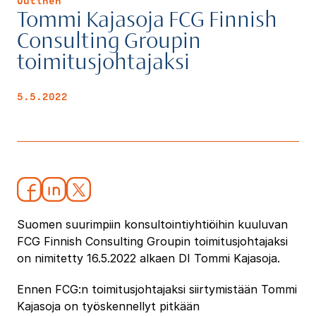
Uutinen
Tommi Kajasoja FCG Finnish
Consulting Groupin
toimitusjohtajaksi
5.5.2022
Suomen suurimpiin konsultointiyhtiöihin kuuluvan
FCG Finnish Consulting Groupin toimitusjohtajaksi
on nimitetty 16.5.2022 alkaen DI Tommi Kajasoja.
Ennen FCG:n toimitusjohtajaksi siirtymistään Tommi
Kajasoja on työskennellyt pitkään