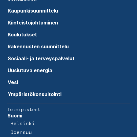
Kaupunkisuunnittelu
Kiinteistöjohtaminen
Koulutukset
Rakennusten suunnittelu
Sosiaali- ja terveyspalvelut
Uusiutuva energia
Vesi
Ympäristökonsultointi
Toimipisteet
Suomi
Helsinki
Joensuu