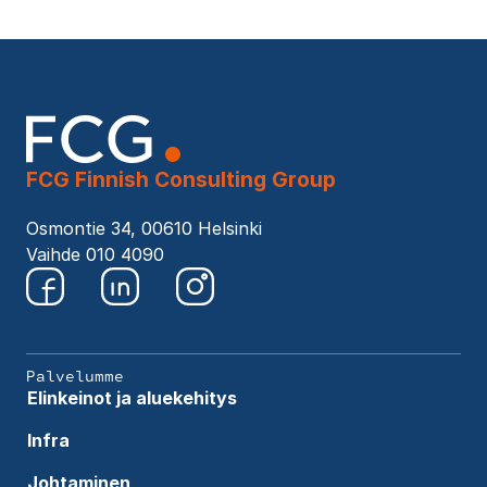
FCG Finnish Consulting Group
Osmontie 34, 00610 Helsinki
Vaihde 010 4090
Palvelumme
Elinkeinot ja aluekehitys
Infra
Johtaminen