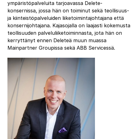
ympäristöpalveluita tarjoavassa Delete-
konsernissa, jossa hän on toiminut sekä teollisuus-
ja kiinteistöpalveluiden liiketoimintajohtajana että
konsernijohtajana. Kajasojalla on laajasti kokemusta
teollisuuden palveluliiketoiminnasta, jota hän on
kerryttänyt ennen Deleteä muun muassa
Mainpartner Groupissa sekä ABB Servicessä.