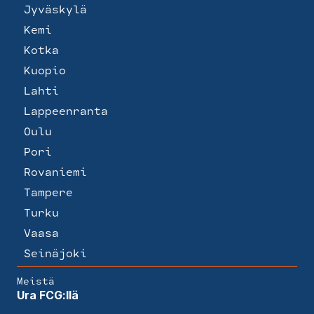
Jyväskylä
Kemi
Kotka
Kuopio
Lahti
Lappeenranta
Oulu
Pori
Rovaniemi
Tampere
Turku
Vaasa
Seinäjoki
Meistä
Ura FCG:llä