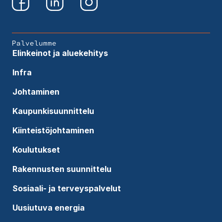
Palvelumme
Elinkeinot ja aluekehitys
Infra
Johtaminen
Kaupunkisuunnittelu
Kiinteistöjohtaminen
Koulutukset
Rakennusten suunnittelu
Sosiaali- ja terveyspalvelut
Uusiutuva energia