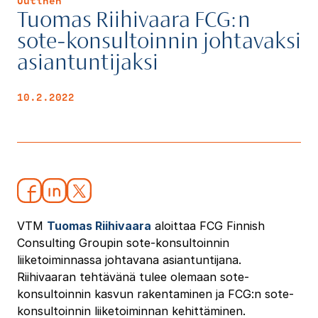
Uutinen
Tuomas Riihivaara FCG:n
sote-konsultoinnin johtavaksi
asiantuntijaksi
10.2.2022
VTM
Tuomas Riihivaara
aloittaa FCG Finnish
Consulting Groupin sote-konsultoinnin
liiketoiminnassa johtavana asiantuntijana.
Riihivaaran tehtävänä tulee olemaan sote-
konsultoinnin kasvun rakentaminen ja FCG:n sote-
konsultoinnin liiketoiminnan kehittäminen.