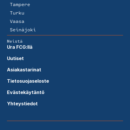
Tampere
Turku
Vaasa
Seinäjoki
Meistä
Ura FCG:llä
Uutiset
Asiakastarinat
Tietosuojaseloste
Evästekäytäntö
Yhteystiedot