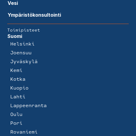
Vesi
Ympäristökonsultointi
Toimipisteet
Suomi
Helsinki
Joensuu
Jyväskylä
Kemi
Kotka
Kuopio
Lahti
Lappeenranta
Oulu
Pori
Rovaniemi