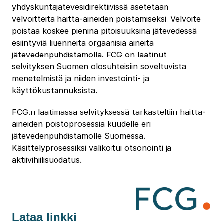
yhdyskuntajätevesidirektiivissä asetetaan
velvoitteita haitta-aineiden poistamiseksi. Velvoite
poistaa koskee pieninä pitoisuuksina jätevedessä
esiintyviä liuenneita orgaanisia aineita
jätevedenpuhdistamolla. FCG on laatinut
selvityksen Suomen olosuhteisiin soveltuvista
menetelmistä ja niiden investointi- ja
käyttökustannuksista.
FCG:n laatimassa selvityksessä tarkasteltiin haitta-
aineiden poistoprosessia kuudelle eri
jätevedenpuhdistamolle Suomessa.
Käsittelyprosessiksi valikoitui otsonointi ja
aktiivihiilisuodatus.