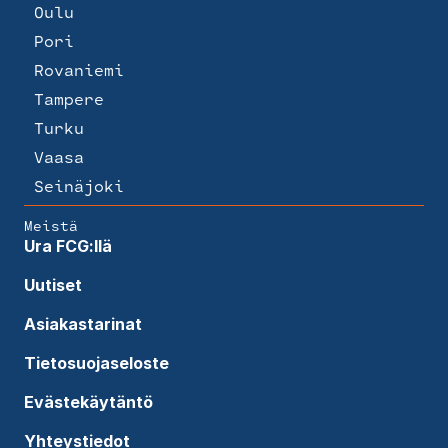
Oulu
Pori
Rovaniemi
Tampere
Turku
Vaasa
Seinäjoki
Meistä
Ura FCG:llä
Uutiset
Asiakastarinat
Tietosuojaseloste
Evästekäytäntö
Yhteystiedot