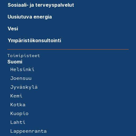
Sosiaali- ja terveyspalvelut
Uusiutuva energia
Vesi
Ympäristökonsultointi
Toimipisteet
Suomi
Helsinki
Joensuu
Jyväskylä
Kemi
Kotka
Kuopio
Lahti
Lappeenranta