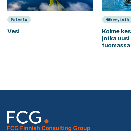
Palvelu
Näkemyksiä
Vesi
Kolme kes
jotka uusi
tuomassa
FCG Finnish Consulting Group