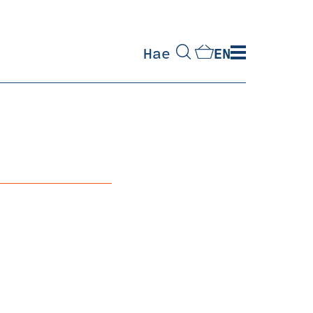
Hae
EN