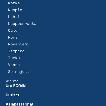
Kotka
Kuopio
Lahti
Lappeenranta
Oulu
Pori
Rovaniemi
Tampere
Turku
Vaasa
Seinäjoki
Meistä
Ura FCG:llä
Uutiset
Asiakastarinat