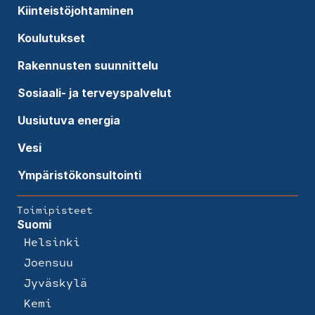
Kiinteistöjohtaminen
Koulutukset
Rakennusten suunnittelu
Sosiaali- ja terveyspalvelut
Uusiutuva energia
Vesi
Ympäristökonsultointi
Toimipisteet
Suomi
Helsinki
Joensuu
Jyväskylä
Kemi