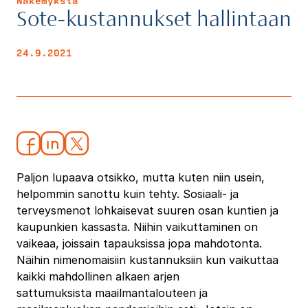
Näkemyksiä
Sote-kustannukset hallintaan
24.9.2021
Paljon lupaava otsikko, mutta kuten niin usein,
helpommin sanottu kuin tehty. Sosiaali- ja
terveysmenot lohkaisevat suuren osan kuntien ja
kaupunkien kassasta. Niihin vaikuttaminen on
vaikeaa, joissain tapauksissa jopa mahdotonta.
Näihin nimenomaisiin kustannuksiin kun vaikuttaa
kaikki mahdollinen alkaen arjen
sattumuksista maailmantalouteen ja