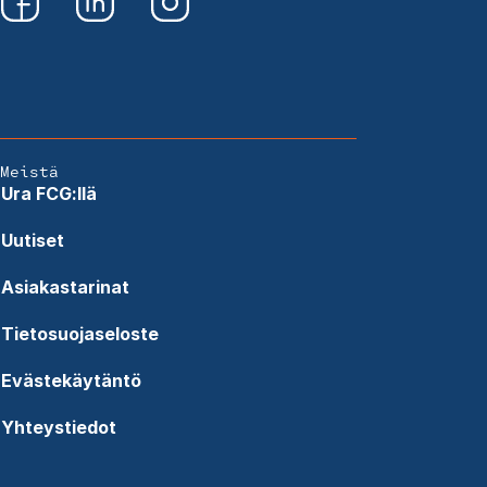
Meistä
Ura FCG:llä
Uutiset
Asiakastarinat
Tietosuojaseloste
Evästekäytäntö
Yhteystiedot