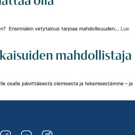
 näin? Ensinnäkin vetytalous tarjoaa mahdollisuuden…
Lue
tkaisuiden mahdollistaja
e osalle päivittäisestä olemisesta ja tekemisestämme – ja