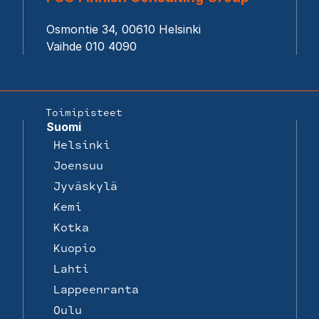
Osmontie 34, 00610 Helsinki
Vaihde 010 4090
Toimipisteet
Suomi
Helsinki
Joensuu
Jyväskylä
Kemi
Kotka
Kuopio
Lahti
Lappeenranta
Oulu