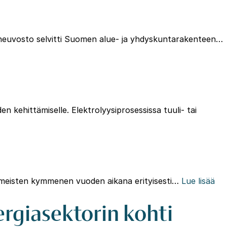
oneuvosto selvitti Suomen alue- ja yhdyskuntarakenteen…
n kehittämiselle. Elektrolyysiprosessissa tuuli- tai
iimeisten kymmenen vuoden aikana erityisesti…
Lue lisää
ergiasektorin kohti