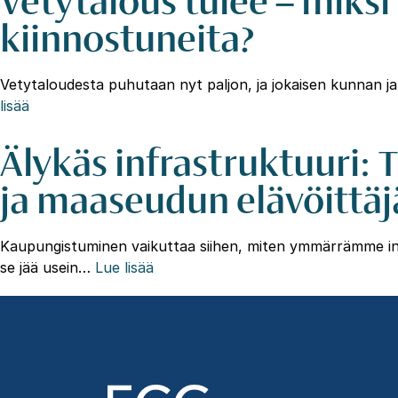
kiinnostuneita?
Vetytaloudesta puhutaan nyt paljon, ja jokaisen kunnan ja
lisää
Älykäs infrastruktuuri:
ja maaseudun elävöittäj
Kaupungistuminen vaikuttaa siihen, miten ymmärrämme infra
se jää usein…
Lue lisää