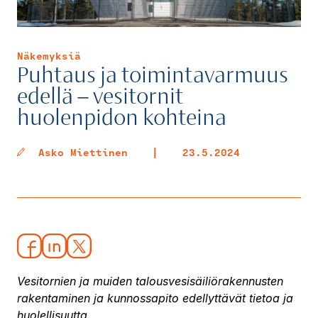
Näkemyksiä
Puhtaus ja toimintavarmuus
edellä – vesitornit
huolenpidon kohteina
Asko Miettinen
|
23.5.2024
Vesitornien ja muiden talousvesisäiliörakennusten
rakentaminen ja kunnossapito edellyttävät tietoa ja
huolellisuutta.