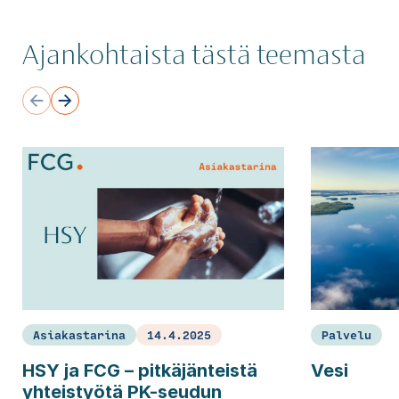
Ajankohtaista tästä teemasta
Asiakastarina
14.4.2025
Palvelu
HSY ja FCG – pitkäjänteistä
Vesi
yhteistyötä PK-seudun