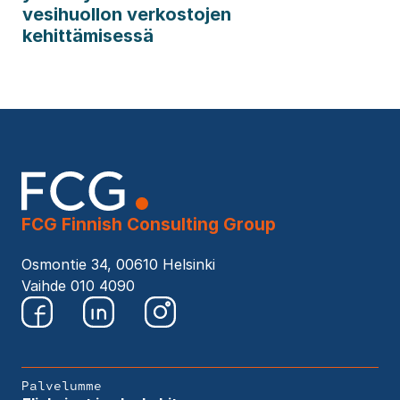
vesihuollon verkostojen
kehittämisessä
FCG Finnish Consulting Group
Osmontie 34, 00610 Helsinki
Vaihde 010 4090
Palvelumme