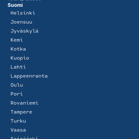
Suomi
Helsinki
Joensuu
Jyväskylä
Kemi
Kotka
Kuopio
Lahti
Lappeenranta
Oulu
Pori
Rovaniemi
Tampere
Turku
Vaasa
Seinäjoki