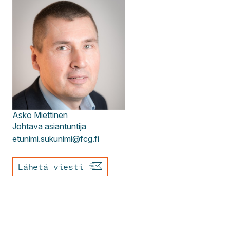
Asko
Miettinen
Johtava asiantuntija
etunimi.sukunimi@fcg.fi
Lähetä viesti