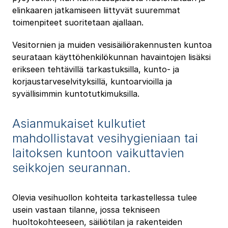
elinkaaren jatkamiseen liittyvät suuremmat
toimenpiteet suoritetaan ajallaan.
Vesitornien ja muiden vesisäiliörakennusten kuntoa
seurataan käyttöhenkilökunnan havaintojen lisäksi
erikseen tehtävillä tarkastuksilla, kunto- ja
korjaustarveselvityksillä, kuntoarvioilla ja
syvällisimmin kuntotutkimuksilla.
Asianmukaiset kulkutiet
mahdollistavat vesihygieniaan tai
laitoksen kuntoon vaikuttavien
seikkojen seurannan.
Olevia vesihuollon kohteita tarkastellessa tulee
usein vastaan tilanne, jossa tekniseen
huoltokohteeseen, säiliötilan ja rakenteiden