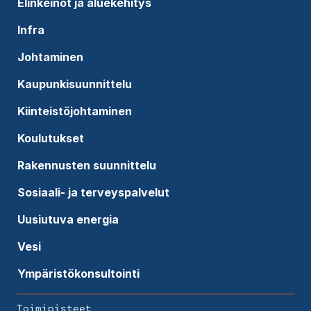
Elinkeinot ja aluekehitys
Infra
Johtaminen
Kaupunkisuunnittelu
Kiinteistöjohtaminen
Koulutukset
Rakennusten suunnittelu
Sosiaali- ja terveyspalvelut
Uusiutuva energia
Vesi
Ympäristökonsultointi
Toimipisteet