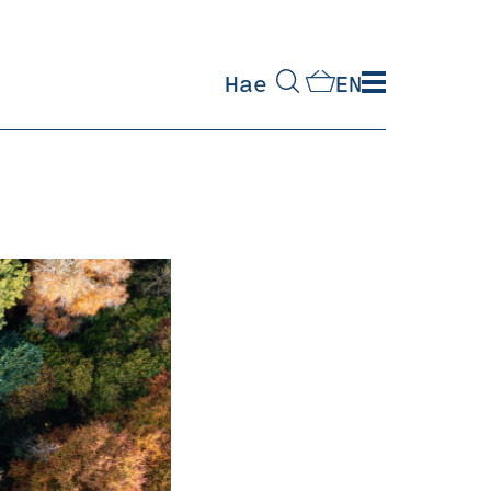
Hae
EN