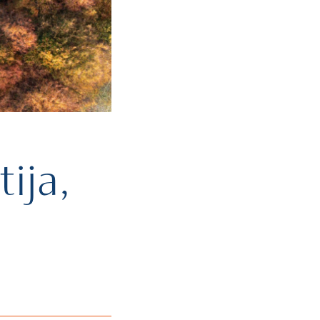
tija,