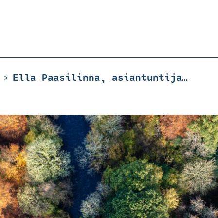
Ella Paasilinna, asiantuntija, ympäristöselvitykset
>