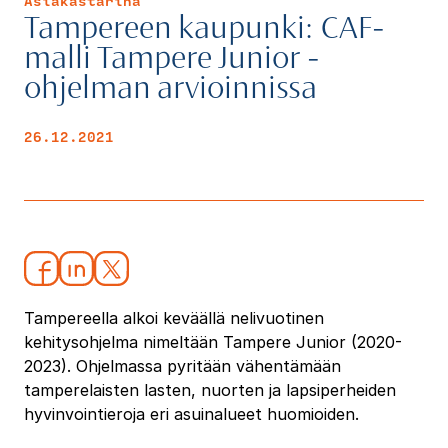
Asiakastarina
Tampereen kaupunki: CAF-
malli Tampere Junior -
ohjelman arvioinnissa
26.12.2021
Tampereella alkoi keväällä nelivuotinen
kehitysohjelma nimeltään Tampere Junior (2020-
2023). Ohjelmassa pyritään vähentämään
tamperelaisten lasten, nuorten ja lapsiperheiden
hyvinvointieroja eri asuinalueet huomioiden.