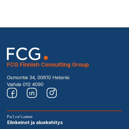
FCG Finnish Consulting Group
Osmontie 34, 00610 Helsinki
Vaihde 010 4090
Palvelumme
Elinkeinot ja aluekehitys