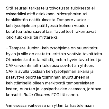
Sitä seurasi tarkastelu toivotuista tuloksesta eli
esimerkiksi mitä asiakkaan, sidosryhmien tai
henkilöstön näkökulmasta Tampere Junior –
kehitysohjelman päättyessä kolmen vuoden
kuluttua tulisi saavuttaa. Tavoitteet rakentuivat
joko tuloksiksi tai mittareiksi.
– Tampere Junior -kehitysohjelma on suunniteltu
hyvin ja sille on asetettu erittäin vaativia tavoitteita.
Oli mielenkiintoista nähdä, miten hyvin tavoitteet ja
CAF-arviointimallin tulososio sovitettiin yhteen.
CAF:n avulla voidaan kehitysohjelman aikana ja
päätyttyä osoittaa toiminnan muuttuneen ja
kehittämisellä olleen merkitystä tamperelaisten
lasten, nuorten ja lapsiperheiden asemaan, johtava
konsultti
Raila Oksanen
FCG:ltä sanoo.
Viimeisessä vaiheessa siirryttiin tarkastelemaan