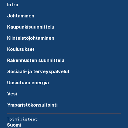
Infra
Johtaminen
Kaupunkisuunnittelu
Kiinteistöjohtaminen
Koulutukset
Rakennusten suunnittelu
Sosiaali- ja terveyspalvelut
Uusiutuva energia
Vesi
Ympäristökonsultointi
Toimipisteet
Suomi