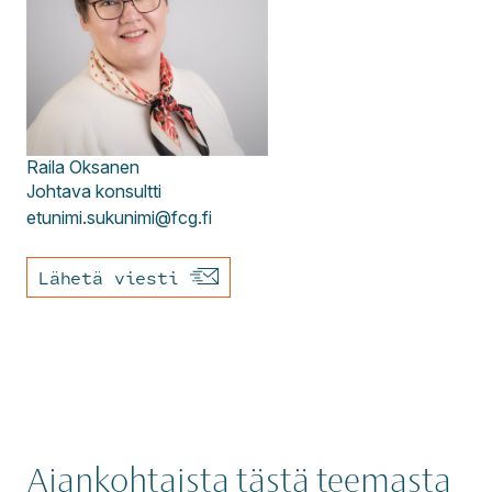
Raila
Oksanen
Johtava konsultti
etunimi.sukunimi@fcg.fi
Lähetä viesti
Ajankohtaista tästä teemasta