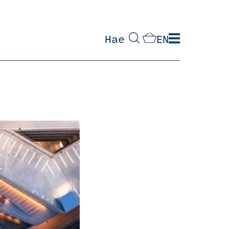
Hae
EN