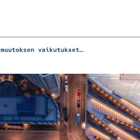
Ilmastonmuutoksen vaikutukset katuhankkeissa