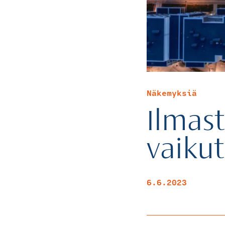
Näkemyksiä
Ilmas
vaiku
6.6.2023