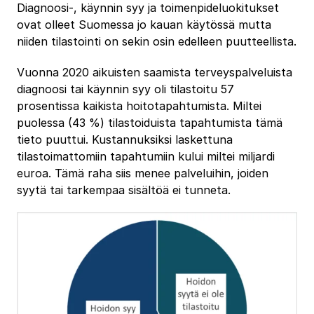
Diagnoosi-, käynnin syy ja toimenpideluokitukset
ovat olleet Suomessa jo kauan käytössä mutta
niiden tilastointi on sekin osin edelleen puutteellista.
Vuonna 2020 aikuisten saamista terveyspalveluista
diagnoosi tai käynnin syy oli tilastoitu 57
prosentissa kaikista hoitotapahtumista. Miltei
puolessa (43 %) tilastoiduista tapahtumista tämä
tieto puuttui. Kustannuksiksi laskettuna
tilastoimattomiin tapahtumiin kului miltei miljardi
euroa. Tämä raha siis menee palveluihin, joiden
syytä tai tarkempaa sisältöä ei tunneta.