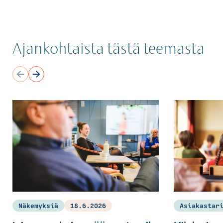
Ajankohtaista tästä teemasta
Näkemyksiä
18.6.2026
Asiakastar