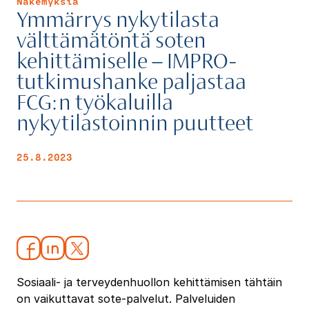
Näkemyksiä
Ymmärrys nykytilasta
välttämätöntä soten
kehittämiselle – IMPRO-
tutkimushanke paljastaa
FCG:n työkaluilla
nykytilastoinnin puutteet
25.8.2023
Sosiaali- ja terveydenhuollon kehittämisen tähtäin
on vaikuttavat sote-palvelut. Palveluiden