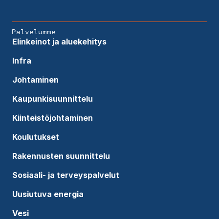
Palvelumme
Elinkeinot ja aluekehitys
Infra
Johtaminen
Kaupunkisuunnittelu
Kiinteistöjohtaminen
Koulutukset
Rakennusten suunnittelu
Sosiaali- ja terveyspalvelut
Uusiutuva energia
Vesi