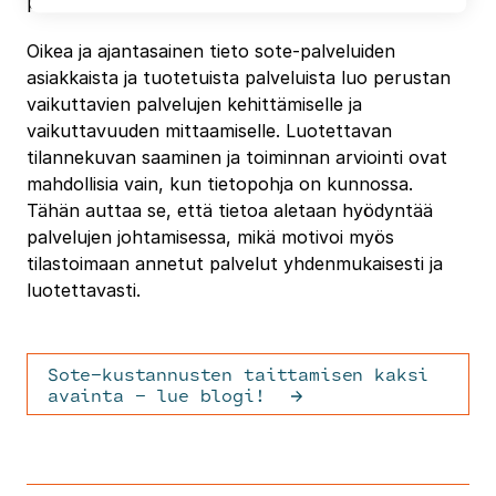
palvelujen kustannuksista.
Oikea ja ajantasainen tieto sote-palveluiden
asiakkaista ja tuotetuista palveluista luo perustan
vaikuttavien palvelujen kehittämiselle ja
vaikuttavuuden mittaamiselle. Luotettavan
tilannekuvan saaminen ja toiminnan arviointi ovat
mahdollisia vain, kun tietopohja on kunnossa.
Tähän auttaa se, että tietoa aletaan hyödyntää
palvelujen johtamisessa, mikä motivoi myös
tilastoimaan annetut palvelut yhdenmukaisesti ja
luotettavasti.
Sote-kustannusten taittamisen kaksi
avainta – lue blogi!