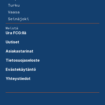
Turku
Vaasa
Seinäjoki
Meistä
Ura FCG:llä
Uutiset
Asiakastarinat
Tietosuojaseloste
Evästekäytäntö
Yhteystiedot