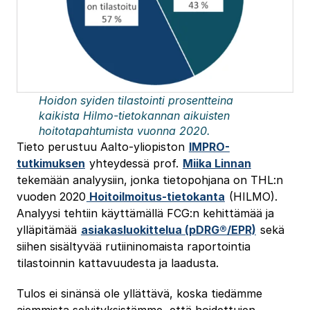
Hoidon syiden tilastointi prosentteina
kaikista Hilmo-tietokannan aikuisten
hoitotapahtumista vuonna 2020.
Tieto perustuu Aalto-yliopiston
IMPRO-
tutkimuksen
yhteydessä prof.
Miika Linnan
tekemään analyysiin, jonka tietopohjana on THL:n
vuoden 2020
Hoitoilmoitus-tietokanta
(HILMO).
Analyysi tehtiin käyttämällä FCG:n kehittämää ja
ylläpitämää
asiakasluokittelua (pDRG®/EPR)
sekä
siihen sisältyvää rutiininomaista raportointia
tilastoinnin kattavuudesta ja laadusta.
Tulos ei sinänsä ole yllättävä, koska tiedämme