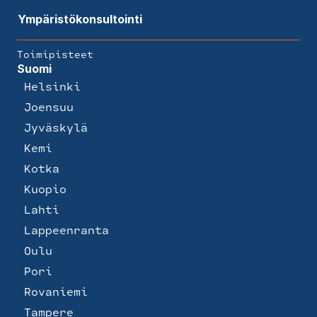
Ympäristökonsultointi
Toimipisteet
Suomi
Helsinki
Joensuu
Jyväskylä
Kemi
Kotka
Kuopio
Lahti
Lappeenranta
Oulu
Pori
Rovaniemi
Tampere