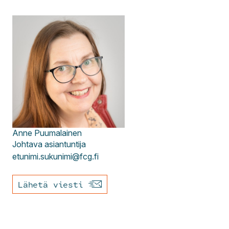
Anne
Puumalainen
Johtava asiantuntija
etunimi.sukunimi@fcg.fi
Lähetä viesti