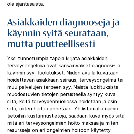
ole ajantasaista.
Asiakkaiden diagnooseja ja
käynnin syitä seurataan,
mutta puutteellisesti
Yksi tunnetuimpia tapoja kirjata asiakkaiden
terveysongelmia ovat kansainväliset diagnoosi- ja
käynnin syy -luokitukset. Niiden avulla kuvataan
hoidettavan asiakkaan sairaus, terveysongelma tai
muu palvelujen tarpeen syy. Näistä luokituksista
muodostuvien tietojen perusteella syntyy kuva
siitä, keitä terveydenhuollossa hoidetaan ja osin
siitä, miten hoitoa annetaan. Yhdistämällä näihin
tietoihin kustannustietoja, saadaan kuva myös siitä,
mitä eri terveysongelmien hoito maksaa ja miten
resursseja on eri ongelmien hoitoon käytetty.