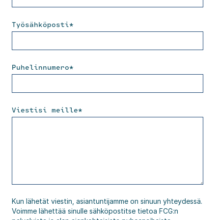
Työsähköposti
*
Puhelinnumero
*
Viestisi meille
*
Kun lähetät viestin, asiantuntijamme on sinuun yhteydessä.
Voimme lähettää sinulle sähköpostitse tietoa FCG:n