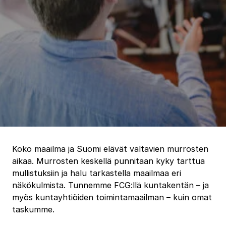
Koko maailma ja Suomi elävät valtavien murrosten
aikaa. Murrosten keskellä punnitaan kyky tarttua
mullistuksiin ja halu tarkastella maailmaa eri
näkökulmista. Tunnemme FCG:llä kuntakentän – ja
myös kuntayhtiöiden toimintamaailman – kuin omat
taskumme.