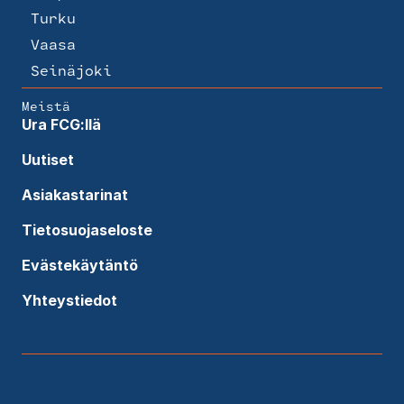
Turku
Vaasa
Seinäjoki
Meistä
Ura FCG:llä
Uutiset
Asiakastarinat
Tietosuojaseloste
Evästekäytäntö
Yhteystiedot