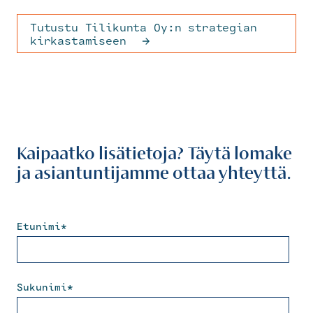
Tutustu Tilikunta Oy:n strategian
kirkastamiseen
Kaipaatko lisätietoja? Täytä lomake
ja asiantuntijamme ottaa yhteyttä.
Etunimi
*
Sukunimi
*