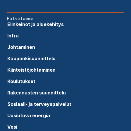
Palvelumme
Elinkeinot ja aluekehitys
Infra
Johtaminen
Kaupunkisuunnittelu
Kiinteistöjohtaminen
Koulutukset
Rakennusten suunnittelu
Sosiaali- ja terveyspalvelut
Uusiutuva energia
Vesi