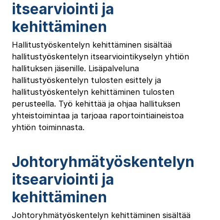
itsearviointi ja
kehittäminen
Hallitustyöskentelyn kehittäminen sisältää
hallitustyöskentelyn itsearviointikyselyn yhtiön
hallituksen jäsenille. Lisäpalveluna
hallitustyöskentelyn tulosten esittely ja
hallitustyöskentelyn kehittäminen tulosten
perusteella. Työ kehittää ja ohjaa hallituksen
yhteistoimintaa ja tarjoaa raportointiaineistoa
yhtiön toiminnasta.
Johtoryhmätyöskentelyn
itsearviointi ja
kehittäminen
Johtoryhmätyöskentelyn kehittäminen sisältää