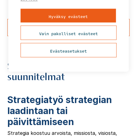
Hyväksy evästeet
Tutustu kaikkiin johtamisen
palveluihimme
Vain pakolliset evästeet
Evästeasetukset
Strategiatyö ja
suunnitelmat
Strategiatyö strategian
laadintaan tai
päivittämiseen
Strategia koostuu arvoista, missiosta, visiosta,