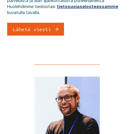
palveluista ja alan ajankohtaisista puheenaiheista.
Huolehdimme tiedoistasi
tietosuojaselosteessamme
kuvatulla tavalla.