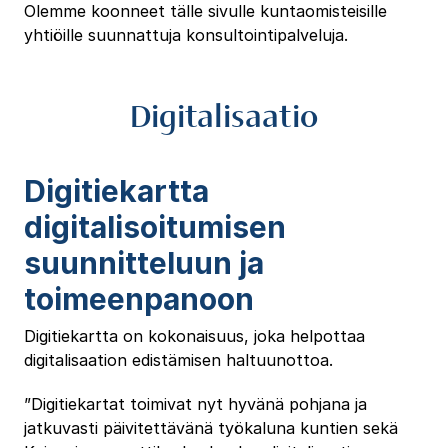
Olemme koonneet tälle sivulle kuntaomisteisille
yhtiöille suunnattuja konsultointipalveluja.
Digitalisaatio
Digitiekartta
digitalisoitumisen
suunnitteluun ja
toimeenpanoon
Digitiekartta on kokonaisuus, joka helpottaa
digitalisaation edistämisen haltuunottoa.
”Digitiekartat toimivat nyt hyvänä pohjana ja
jatkuvasti päivitettävänä työkaluna kuntien sekä