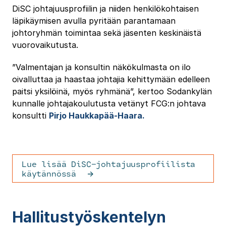
DiSC johtajuusprofiilin ja niiden henkilökohtaisen
läpikäymisen avulla pyritään parantamaan
johtoryhmän toimintaa sekä jäsenten keskinäistä
vuorovaikutusta.
”Valmentajan ja konsultin näkökulmasta on ilo
oivalluttaa ja haastaa johtajia kehittymään edelleen
paitsi yksilöinä, myös ryhmänä”, kertoo Sodankylän
kunnalle johtajakoulutusta vetänyt FCG:n johtava
konsultti
Pirjo Haukkapää-Haara.
Lue lisää DiSC-johtajuusprofiilista
käytännössä
Hallitustyöskentelyn