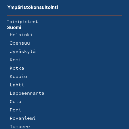
Ympäristökonsultointi
Toimipisteet
Suomi
Helsinki
Joensuu
Jyväskylä
Kemi
Kotka
Kuopio
Lahti
Lappeenranta
Oulu
Pori
Rovaniemi
Tampere