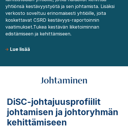
yhtiönsä kestävyystyötä ja sen johtamista. Lisäksi
verkosto soveltuu erinomaisesti yhtiöille, joita
koskettavat CSRD kestävyys-raportoinnin
vaatimukset.Tukea kestävän liiketoiminnan
edistämiseen ja kehittämiseen.
Lue lisää
Johtaminen
DiSC-johtajuusprofiilit
johtamisen ja johtoryhmän
kehittämiseen