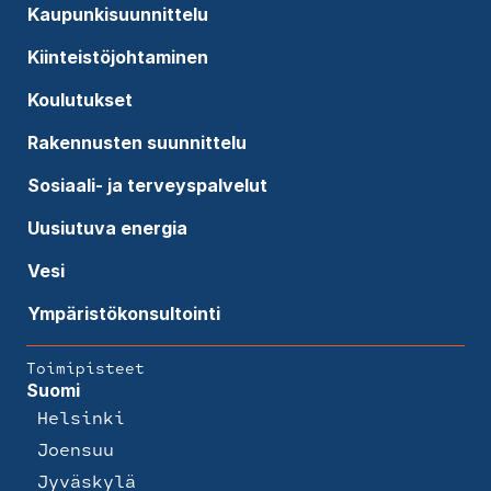
Kaupunkisuunnittelu
Kiinteistöjohtaminen
Koulutukset
Rakennusten suunnittelu
Sosiaali- ja terveyspalvelut
Uusiutuva energia
Vesi
Ympäristökonsultointi
Toimipisteet
Suomi
Helsinki
Joensuu
Jyväskylä