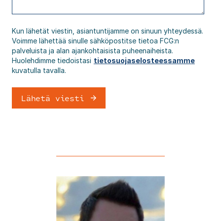
Kun lähetät viestin, asiantuntijamme on sinuun yhteydessä.
Voimme lähettää sinulle sähköpostitse tietoa FCG:n
palveluista ja alan ajankohtaisista puheenaiheista.
Huolehdimme tiedoistasi
tietosuojaselosteessamme
kuvatulla tavalla.