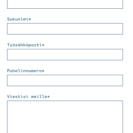
Sukunimi
*
Työsähköposti
*
Puhelinnumero
*
Viestisi meille
*