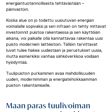
energiantuotannollisesta tehtävästään –
päinvastoin.
Koska alue on jo todettu uusiutuvan energian
voimalalle sopivaksi ja sen infraan on tehty mittavat
investoinnit puistoa rakentaessa ja sen käyttöiän
aikana, voi paikalle olla kannattavaa rakentaa uusi
puisto modernein laitteistoin. Tällöin tarvittavat
luvat tulee hakea uudestaan ja perustukset uusia,
mutta esimerkiksi vanhaa sähköverkkoa voidaan
hyödyntää.
Tuulipuiston purkaminen avaa mahdollisuuden
uuden, modernimman ja energiatehokkaamman
puiston rakentamiselle.
Maan paras tuulivoiman