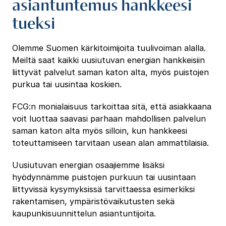
asiantuntemus hankkeesi
tueksi
Olemme Suomen kärkitoimijoita tuulivoiman alalla.
Meiltä saat kaikki uusiutuvan energian hankkeisiin
liittyvät palvelut saman katon alta, myös puistojen
purkua tai uusintaa koskien.
FCG:n monialaisuus tarkoittaa sitä, että asiakkaana
voit luottaa saavasi parhaan mahdollisen palvelun
saman katon alta myös silloin, kun hankkeesi
toteuttamiseen tarvitaan usean alan ammattilaisia.
Uusiutuvan energian osaajiemme lisäksi
hyödynnämme puistojen purkuun tai uusintaan
liittyvissä kysymyksissä tarvittaessa esimerkiksi
rakentamisen, ympäristövaikutusten sekä
kaupunkisuunnittelun asiantuntijoita.