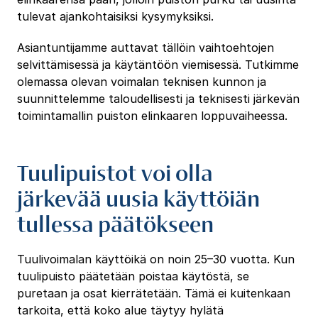
tulevat ajankohtaisiksi kysymyksiksi.
Asiantuntijamme auttavat tällöin vaihtoehtojen
selvittämisessä ja käytäntöön viemisessä. Tutkimme
olemassa olevan voimalan teknisen kunnon ja
suunnittelemme taloudellisesti ja teknisesti järkevän
toimintamallin puiston elinkaaren loppuvaiheessa.
Tuulipuistot voi olla
järkevää uusia käyttöiän
tullessa päätökseen
Tuulivoimalan käyttöikä on noin 25–30 vuotta. Kun
tuulipuisto päätetään poistaa käytöstä, se
puretaan ja osat kierrätetään. Tämä ei kuitenkaan
tarkoita, että koko alue täytyy hylätä